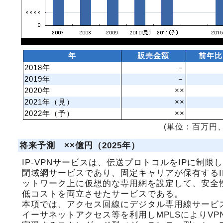
年
販売金額
前年比
2018年
－
2019年
－
2020年
××
2021年（見）
××
2022年（予）
××
(単位：百万円、
将来予測 ××億円（2025年）
IP-VPNサービスは、伝送プロトコルをIPに制限
閉域網サービスであり、固定キャリアが保有するI
ットワーク上に仮想的な専用網を設定して、安全
低コストを両立させたサービスである。
本項では、アクセス回線にデジタル専用線サービ
イーサネットアクセス等を利用しMPLSによりVP