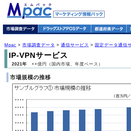
Mpac
>
市場調査データ
>
通信サービス
>
固定データ通信
IP-VPNサービス
2021年
××億円（国内市場、年度ベース）
市場規模の推移