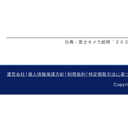
出典：富士キメラ総研「２０２
運営会社
│
個人情報保護方針
│
利用規約
│
特定商取引法に基
Copyri