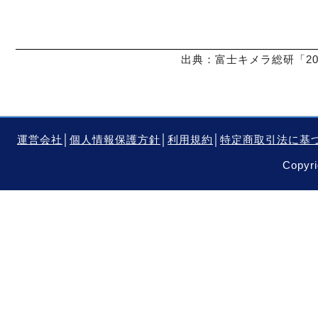
出典：富士キメラ総研「20
運営会社
│
個人情報保護方針
│
利用規約
│
特定商取引法に基
Copyri