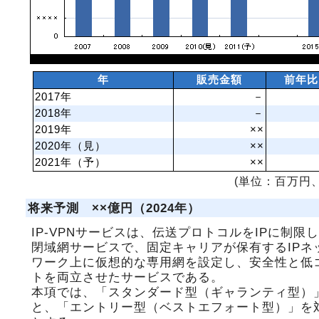
年
販売金額
前年比
2017年
－
2018年
－
2019年
××
2020年（見）
××
2021年（予）
××
(単位：百万円、
将来予測 ××億円（2024年）
IP-VPNサービスは、伝送プロトコルをIPに制限
閉域網サービスで、固定キャリアが保有するIPネ
ワーク上に仮想的な専用網を設定し、安全性と低
トを両立させたサービスである。
本項では、「スタンダード型（ギャランティ型）
と、「エントリー型（ベストエフォート型）」を