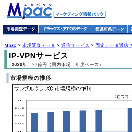
Mpac
>
市場調査データ
>
通信サービス
>
固定データ通信
IP-VPNサービス
2020年
××億円（国内市場、年度ベース）
市場規模の推移