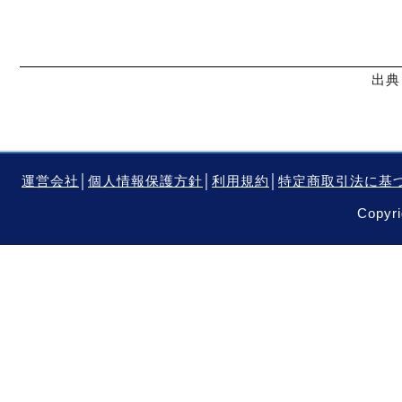
出典
運営会社
│
個人情報保護方針
│
利用規約
│
特定商取引法に基
Copyri