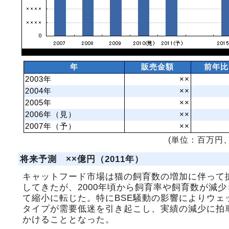
年
販売金額
前年比
2003年
××
2004年
××
2005年
××
2006年（見）
××
2007年（予）
××
(単位：百万円、
将来予測 ××億円（2011年）
キャットフード市場は猫の飼育数の増加に伴って
してきたが、2000年頃から飼育率や飼育数が減少
て縮小に転じた。特にBSE騒動の影響によりウェ
タイプが需要低迷を引き起こし、実績の減少に拍
かけることとなった。