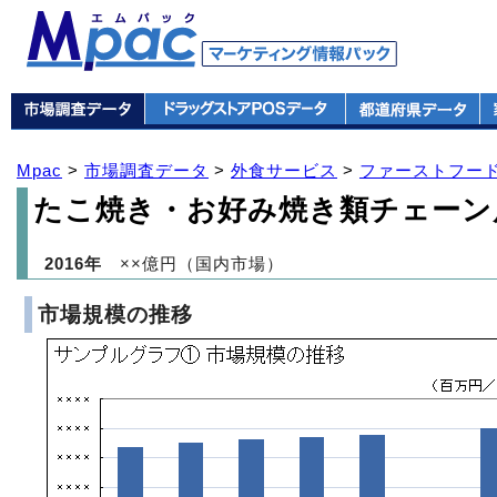
Mpac
>
市場調査データ
>
外食サービス
>
ファーストフード
たこ焼き・お好み焼き類チェーン
2016年
××億円（国内市場）
市場規模の推移