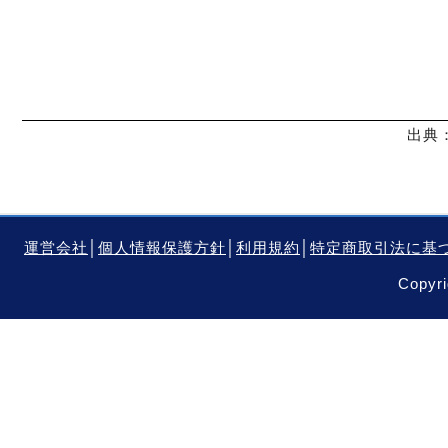
出典：
運営会社
│
個人情報保護方針
│
利用規約
│
特定商取引法に基
Copyri