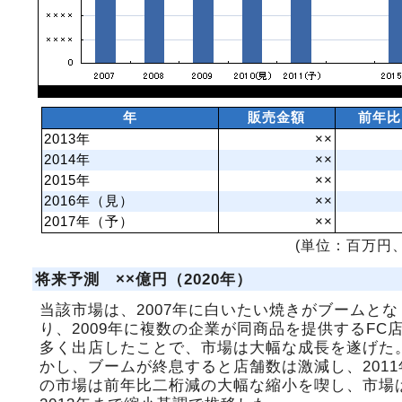
年
販売金額
前年比
2013年
××
2014年
××
2015年
××
2016年（見）
××
2017年（予）
××
(単位：百万円、
将来予測 ××億円（2020年）
当該市場は、2007年に白いたい焼きがブームとな
り、2009年に複数の企業が同商品を提供するFC
多く出店したことで、市場は大幅な成長を遂げた
かし、ブームが終息すると店舗数は激減し、2011
の市場は前年比二桁減の大幅な縮小を喫し、市場