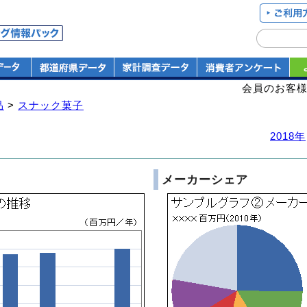
会員のお客
品
>
スナック菓子
2018年
メーカーシェア