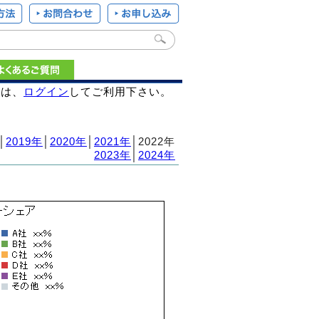
様は、
ログイン
してご利用下さい。
│
2019年
│
2020年
│
2021年
│2022年
2023年
│
2024年