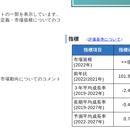
ントの一部を表示しています。
の定義・市場規模についてのコ
指標
（
評価基準について
）
指標項目
指標
市場規模
××
(2022年)
前年比
101.
の市場動向についてのコメント
(2022/2021年)
３年平均成長率
-2.
(2019-2022年)
長期平均成長率
-0.
(2019-2027年)
予測平均成長率
0.
(2022-2027年)