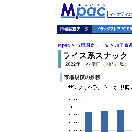
Mpac
>
市場調査データ
>
加工食
ライス系スナック
2022年
××億円（国内市場）
市場規模の推移