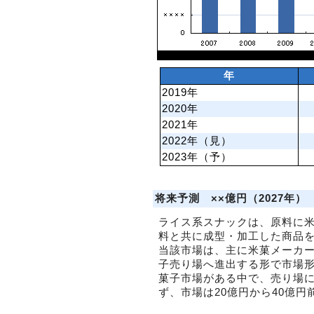
年
2019年
2020年
2021年
2022年（見）
2023年（予）
将来予測 ××億円（2027年）
ライス系スナックは、原料に
料と共に成型・加工した商品
当該市場は、主に米菓メーカ
子売り場へ進出する形で市場
菓子市場がある中で、売り場
ず、市場は20億円から40億