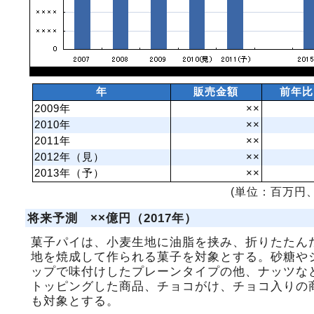
年
販売金額
前年比
2009年
××
2010年
××
2011年
××
2012年（見）
××
2013年（予）
××
(単位：百万円、
将来予測 ××億円（2017年）
菓子パイは、小麦生地に油脂を挟み、折りたたん
地を焼成して作られる菓子を対象とする。砂糖や
ップで味付けしたプレーンタイプの他、ナッツな
トッピングした商品、チョコがけ、チョコ入りの
も対象とする。