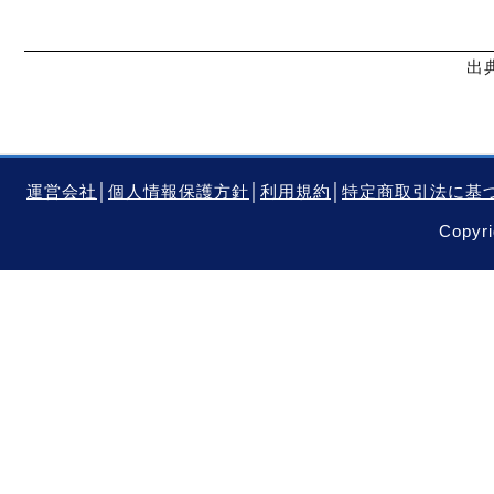
出
運営会社
│
個人情報保護方針
│
利用規約
│
特定商取引法に基
Copyri