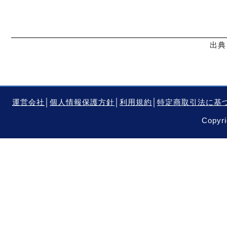
出典
運営会社
│
個人情報保護方針
│
利用規約
│
特定商取引法に基
Copyri