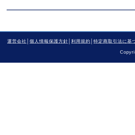
運営会社
│
個人情報保護方針
│
利用規約
│
特定商取引法に基
Copyri