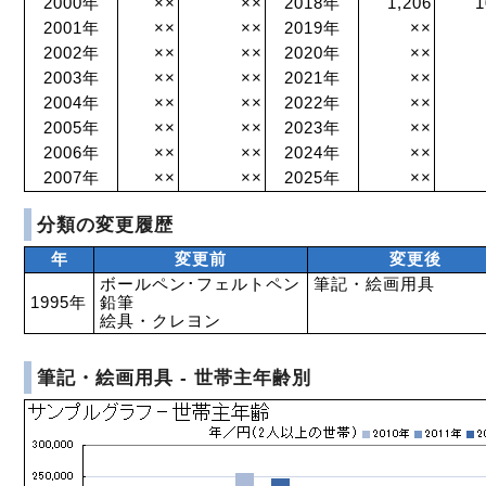
2000年
××
××
2018年
1,206
1
2001年
××
××
2019年
××
2002年
××
××
2020年
××
2003年
××
××
2021年
××
2004年
××
××
2022年
××
2005年
××
××
2023年
××
2006年
××
××
2024年
××
2007年
××
××
2025年
××
分類の変更履歴
年
変更前
変更後
ボールペン･フェルトペン
筆記・絵画用具
1995年
鉛筆
絵具・クレヨン
筆記・絵画用具 - 世帯主年齢別