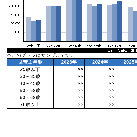
※このグラフはサンプルです。
世帯主年齢
2023年
2024年
2025
29歳以下
××
××
30～39歳
××
××
40～49歳
××
××
50～59歳
××
××
60～69歳
××
××
70歳以上
××
××