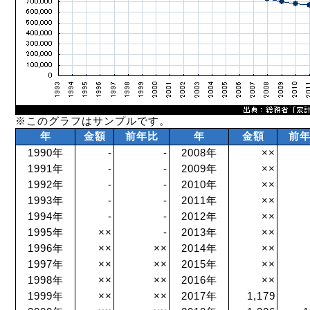
※このグラフはサンプルです。
年
金額
前年比
年
金額
前
1990年
-
-
2008年
××
1991年
-
-
2009年
××
1992年
-
-
2010年
××
1993年
-
-
2011年
××
1994年
-
-
2012年
××
1995年
××
-
2013年
××
1996年
××
××
2014年
××
1997年
××
××
2015年
××
1998年
××
××
2016年
××
1999年
××
××
2017年
1,179