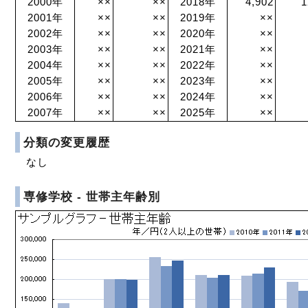
2000年
××
××
2018年
4,902
1
2001年
××
××
2019年
××
2002年
××
××
2020年
××
2003年
××
××
2021年
××
2004年
××
××
2022年
××
2005年
××
××
2023年
××
2006年
××
××
2024年
××
2007年
××
××
2025年
××
分類の変更履歴
なし
専修学校 - 世帯主年齢別