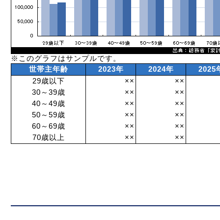
※このグラフはサンプルです。
世帯主年齢
2023年
2024年
2025
29歳以下
××
××
30～39歳
××
××
40～49歳
××
××
50～59歳
××
××
60～69歳
××
××
70歳以上
××
××