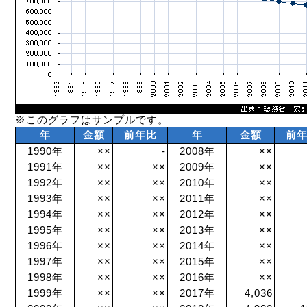
※このグラフはサンプルです。
年
金額
前年比
年
金額
前
1990年
××
-
2008年
××
1991年
××
××
2009年
××
1992年
××
××
2010年
××
1993年
××
××
2011年
××
1994年
××
××
2012年
××
1995年
××
××
2013年
××
1996年
××
××
2014年
××
1997年
××
××
2015年
××
1998年
××
××
2016年
××
1999年
××
××
2017年
4,036