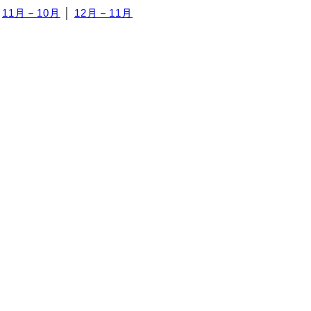
│
11月－10月
│
12月－11月