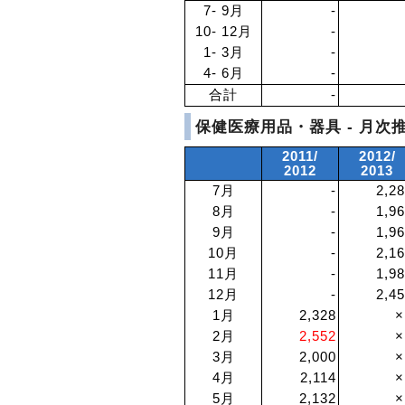
7- 9月
-
10- 12月
-
1- 3月
-
4- 6月
-
合計
-
保健医療用品・器具 - 月次推
2011/
2012/
2012
2013
7月
-
2,2
8月
-
1,9
9月
-
1,9
10月
-
2,1
11月
-
1,9
12月
-
2,4
1月
2,328
×
2月
2,552
×
3月
2,000
×
4月
2,114
×
5月
2,132
×