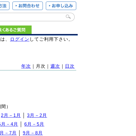
様は、
ログイン
してご利用下さい。
年次
｜月次｜
週次
｜
日次
期間）
│
2月－1月
│
3月－2月
5月－4月
│
6月－5月
8月－7月
│
9月－8月