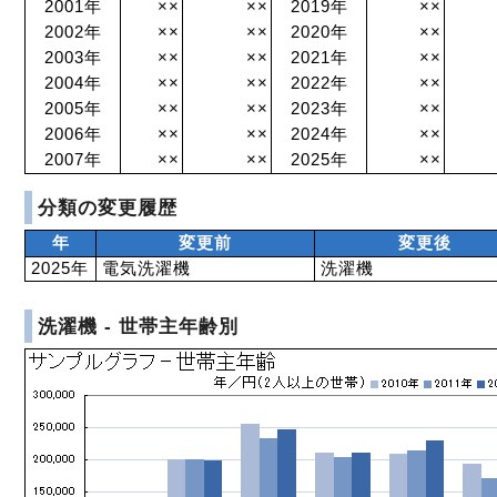
2001年
××
××
2019年
××
2002年
××
××
2020年
××
2003年
××
××
2021年
××
2004年
××
××
2022年
××
2005年
××
××
2023年
××
2006年
××
××
2024年
××
2007年
××
××
2025年
××
分類の変更履歴
年
変更前
変更後
2025年
電気洗濯機
洗濯機
洗濯機 - 世帯主年齢別