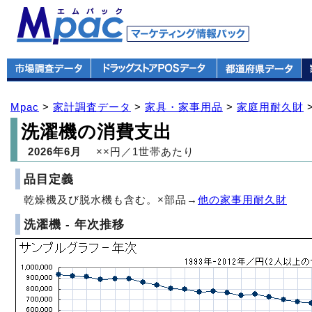
Mpac
>
家計調査データ
>
家具・家事用品
>
家庭用耐久財
洗濯機の消費支出
2026年6月
××円／1世帯あたり
品目定義
乾燥機及び脱水機も含む。×部品→
他の家事用耐久財
洗濯機 - 年次推移