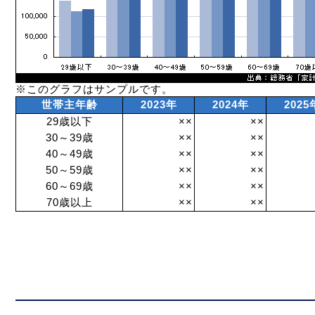
※このグラフはサンプルです。
世帯主年齢
2023年
2024年
2025
29歳以下
××
××
30～39歳
××
××
40～49歳
××
××
50～59歳
××
××
60～69歳
××
××
70歳以上
××
××