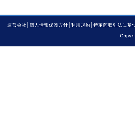
運営会社
│
個人情報保護方針
│
利用規約
│
特定商取引法に基
Copyri