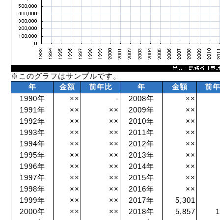
※このグラフはサンプルです。
年
金額
前年比
年
金額
前
1990年
××
-
2008年
××
1991年
××
××
2009年
××
1992年
××
××
2010年
××
1993年
××
××
2011年
××
1994年
××
××
2012年
××
1995年
××
××
2013年
××
1996年
××
××
2014年
××
1997年
××
××
2015年
××
1998年
××
××
2016年
××
1999年
××
××
2017年
5,301
2000年
××
××
2018年
5,857
1