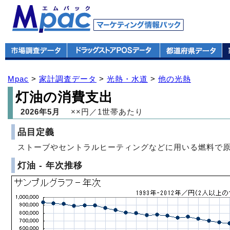
Mpac
>
家計調査データ
>
光熱・水道
>
他の光熱
灯油の消費支出
2026年5月
××円／1世帯あたり
品目定義
ストーブやセントラルヒーティングなどに用いる燃料で
灯油 - 年次推移