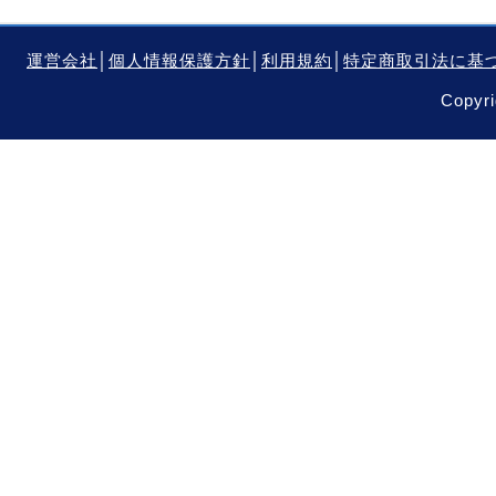
運営会社
│
個人情報保護方針
│
利用規約
│
特定商取引法に基
Copyri