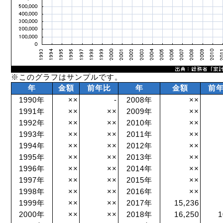
※このグラフはサンプルです。
年
金額
前年比
年
金額
前
1990年
××
-
2008年
××
1991年
××
××
2009年
××
1992年
××
××
2010年
××
1993年
××
××
2011年
××
1994年
××
××
2012年
××
1995年
××
××
2013年
××
1996年
××
××
2014年
××
1997年
××
××
2015年
××
1998年
××
××
2016年
××
1999年
××
××
2017年
15,236
2000年
××
××
2018年
16,250
1