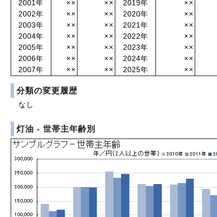
2001年
××
××
2019年
××
2002年
××
××
2020年
××
2003年
××
××
2021年
××
2004年
××
××
2022年
××
2005年
××
××
2023年
××
2006年
××
××
2024年
××
2007年
××
××
2025年
××
分類の変更履歴
なし
灯油 - 世帯主年齢別