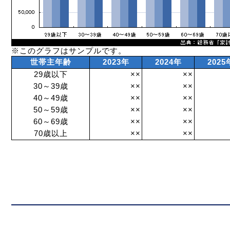
※このグラフはサンプルです。
世帯主年齢
2023年
2024年
2025
29歳以下
××
××
30～39歳
××
××
40～49歳
××
××
50～59歳
××
××
60～69歳
××
××
70歳以上
××
××