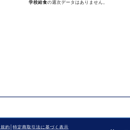
学校給食
の週次データはありません。
用規約
│
特定商取引法に基づく表示