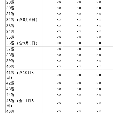
29週
××
××
××
30週
××
××
××
31週
××
××
××
32週（含8月6日）
××
××
××
33週
××
××
××
34週
××
××
××
35週
××
××
××
36週（含9月3日）
××
××
××
37週
××
××
××
38週
××
××
××
39週
××
××
××
40週
××
××
××
41週（含10月8
××
××
××
日）
42週
××
××
××
43週
××
××
××
44週
××
××
××
45週（含11月5
××
××
××
日）
46週
××
××
××