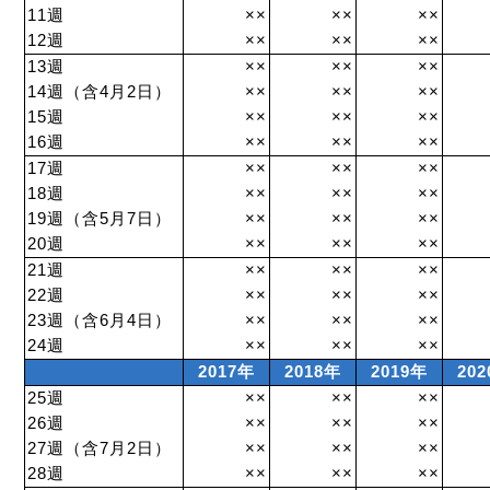
11週
××
××
××
12週
××
××
××
13週
××
××
××
14週（含4月2日）
××
××
××
15週
××
××
××
16週
××
××
××
17週
××
××
××
18週
××
××
××
19週（含5月7日）
××
××
××
20週
××
××
××
21週
××
××
××
22週
××
××
××
23週（含6月4日）
××
××
××
24週
××
××
××
2017年
2018年
2019年
20
25週
××
××
××
26週
××
××
××
27週（含7月2日）
××
××
××
28週
××
××
××