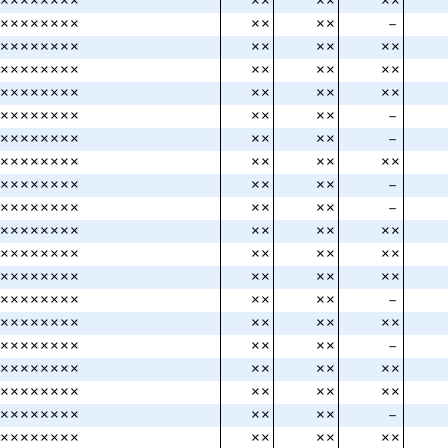
××××××××
××
××
××
××××××××
××
××
－
××××××××
××
××
××
××××××××
××
××
××
××××××××
××
××
××
××××××××
××
××
－
××××××××
××
××
－
××××××××
××
××
××
××××××××
××
××
－
××××××××
××
××
－
××××××××
××
××
××
××××××××
××
××
××
××××××××
××
××
××
××××××××
××
××
－
××××××××
××
××
××
××××××××
××
××
－
××××××××
××
××
××
××××××××
××
××
××
××××××××
××
××
－
××××××××
××
××
××