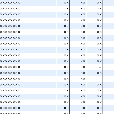
××××××××
××
××
××
××××××××
××
××
××
××××××××
××
××
××
××××××××
××
××
××
××××××××
××
××
××
××××××××
××
××
××
××××××××
××
××
××
××××××××
××
××
××
××××××××
××
××
××
××××××××
××
××
××
××××××××
××
××
××
××××××××
××
××
－
××××××××
××
××
××
××××××××
××
××
－
××××××××
××
××
××
××××××××
××
××
××
××××××××
××
××
××
××××××××
××
××
××
××××××××
××
××
××