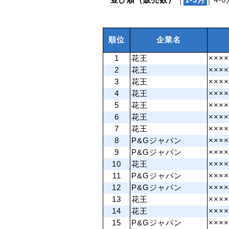
並び順（販売数）
│
1‐3月
│
4‐6
順位
企業名
1
花王
××××
2
花王
××××
3
花王
××××
4
花王
××××
5
花王
××××
6
花王
××××
7
花王
××××
8
P&Gジャパン
××××
9
P&Gジャパン
××××
10
花王
××××
11
P&Gジャパン
××××
12
P&Gジャパン
××××
13
花王
××××
14
花王
××××
15
P&Gジャパン
××××