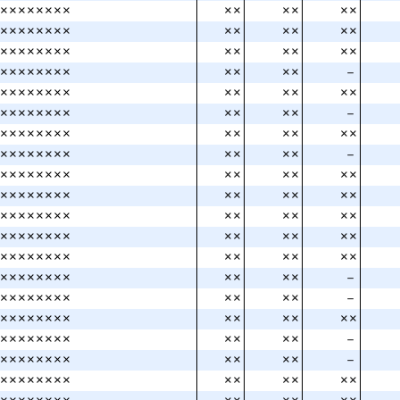
××××××××
××
××
××
××××××××
××
××
××
××××××××
××
××
××
××××××××
××
××
－
××××××××
××
××
××
××××××××
××
××
－
××××××××
××
××
××
××××××××
××
××
－
××××××××
××
××
××
××××××××
××
××
××
××××××××
××
××
××
××××××××
××
××
××
××××××××
××
××
××
××××××××
××
××
－
××××××××
××
××
－
××××××××
××
××
××
××××××××
××
××
－
××××××××
××
××
－
××××××××
××
××
××