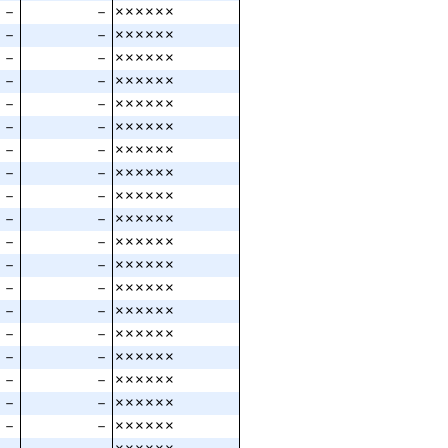
－
－
××××××
－
－
××××××
－
－
××××××
－
－
××××××
－
－
××××××
－
－
××××××
－
－
××××××
－
－
××××××
－
－
××××××
－
－
××××××
－
－
××××××
－
－
××××××
－
－
××××××
－
－
××××××
－
－
××××××
－
－
××××××
－
－
××××××
－
－
××××××
－
－
××××××