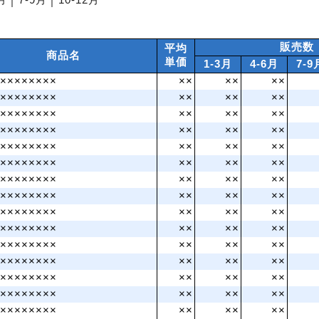
月
│
7‐9月
│
10‐12月
販売数
平均
商品名
単価
1‐3月
4‐6月
7‐9
××××××××
××
××
××
××××××××
××
××
××
××××××××
××
××
××
××××××××
××
××
××
××××××××
××
××
××
××××××××
××
××
××
××××××××
××
××
××
××××××××
××
××
××
××××××××
××
××
××
××××××××
××
××
××
××××××××
××
××
××
××××××××
××
××
××
××××××××
××
××
××
××××××××
××
××
××
××××××××
××
××
××