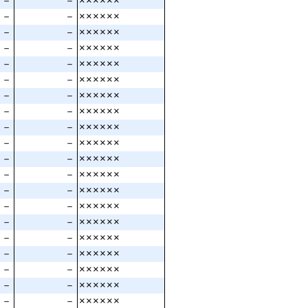
－
－
××××××
－
－
××××××
－
－
××××××
－
－
××××××
－
－
××××××
－
－
××××××
－
－
××××××
－
－
××××××
－
－
××××××
－
－
××××××
－
－
××××××
－
－
××××××
－
－
××××××
－
－
××××××
－
－
××××××
－
－
××××××
－
－
××××××
－
－
××××××
－
－
××××××
－
－
××××××