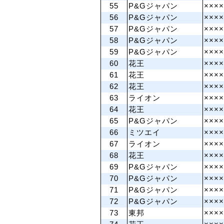
55
P&Gジャパン
××××
56
P&Gジャパン
××××
57
P&Gジャパン
××××
58
P&Gジャパン
××××
59
P&Gジャパン
××××
60
花王
××××
61
花王
××××
62
花王
××××
63
ライオン
××××
64
花王
××××
65
P&Gジャパン
××××
66
ミツエイ
××××
67
ライオン
××××
68
花王
××××
69
P&Gジャパン
××××
70
P&Gジャパン
××××
71
P&Gジャパン
××××
72
P&Gジャパン
××××
73
東邦
××××