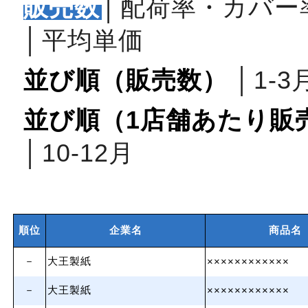
販売数
│
配荷率・カバー
│
平均単価
並び順（販売数）
│
1‐3
並び順（1店舗あたり販
│
10‐12月
順位
企業名
商品名
－
大王製紙
××××××××××××
－
大王製紙
××××××××××××