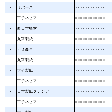
－
リバース
××××××××××××
－
王子ネピア
××××××××××××
－
西日本衛材
××××××××××××
－
丸富製紙
××××××××××××
－
カミ商事
××××××××××××
－
丸富製紙
××××××××××××
－
大分製紙
××××××××××××
－
王子ネピア
××××××××××××
－
日本製紙クレシア
××××××××××××
－
王子ネピア
××××××××××××