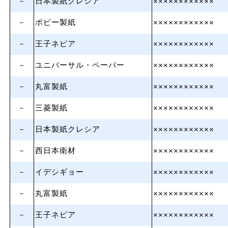
－
日本製紙クレシア
××××××××××××
－
ポピー製紙
××××××××××××
－
王子ネピア
××××××××××××
－
ユニバーサル・ペーパー
××××××××××××
－
丸富製紙
××××××××××××
－
三菱製紙
××××××××××××
－
日本製紙クレシア
××××××××××××
－
西日本衛材
××××××××××××
－
イデシギョー
××××××××××××
－
丸富製紙
××××××××××××
－
王子ネピア
××××××××××××