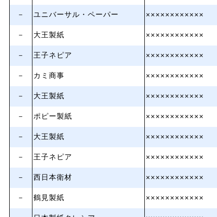
－
ユニバーサル・ペーパー
××××××××××××
－
大王製紙
××××××××××××
－
王子ネピア
××××××××××××
－
カミ商事
××××××××××××
－
大王製紙
××××××××××××
－
ポピー製紙
××××××××××××
－
大王製紙
××××××××××××
－
王子ネピア
××××××××××××
－
西日本衛材
××××××××××××
－
鶴見製紙
××××××××××××