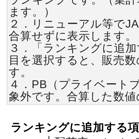
ます。）
２．リニューアル等でJ
合算せずに表示します。
３．「ランキングに追加
目を選択すると、販売数
す。
４．PB（プライベート
象外です。合算した数値
ランキングに追加する