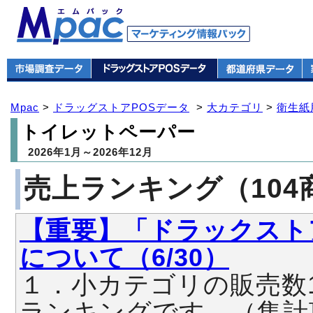
Mpac
>
ドラッグストアPOSデータ
>
大カテゴリ
>
衛生紙
トイレットペーパー
2026年1月～2026年12月
売上ランキング（104
【重要】「ドラックスト
について（6/30）
１．小カテゴリの販売数
ランキングです。（集計