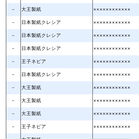
－
大王製紙
××××××××××××
－
日本製紙クレシア
××××××××××××
－
日本製紙クレシア
××××××××××××
－
日本製紙クレシア
××××××××××××
－
王子ネピア
××××××××××××
－
日本製紙クレシア
××××××××××××
－
大王製紙
××××××××××××
－
大王製紙
××××××××××××
－
大王製紙
××××××××××××
－
王子ネピア
××××××××××××