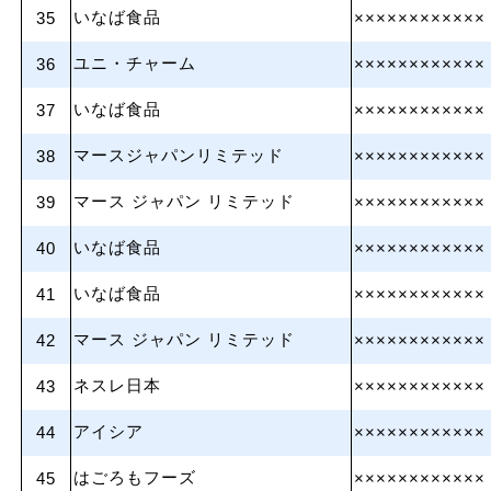
いなば食品
35
××××××××××××
ユニ・チャーム
36
××××××××××××
いなば食品
37
××××××××××××
マースジャパンリミテッド
38
××××××××××××
マース ジャパン リミテッド
39
××××××××××××
いなば食品
40
××××××××××××
いなば食品
41
××××××××××××
マース ジャパン リミテッド
42
××××××××××××
ネスレ日本
43
××××××××××××
アイシア
44
××××××××××××
はごろもフーズ
45
××××××××××××