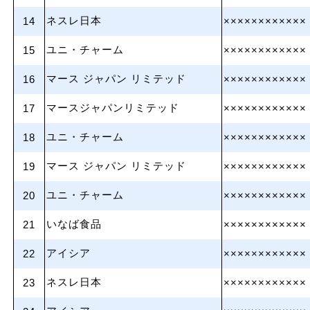
ネスレ日本
14
××××××××××××
ユニ・チャーム
15
××××××××××××
マース ジャパン リミテッド
16
××××××××××××
マースジャパンリミテッド
17
××××××××××××
ユニ・チャーム
18
××××××××××××
マース ジャパン リミテッド
19
××××××××××××
ユニ・チャーム
20
××××××××××××
いなば食品
21
××××××××××××
アイシア
22
××××××××××××
ネスレ日本
23
××××××××××××