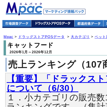
Mpac
>
ドラッグストアPOSデータ
>
大カテゴリ
>
ペット
キャットフード
2026年1月～2026年12月
売上ランキング（107
【重要】「ドラックスト
について（6/30）
１．小カテゴリの販売数
ランキングです。（集計