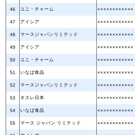
ユニ・チャーム
46
××××××××××××
アイシア
47
××××××××××××
マースジャパンリミテッド
48
××××××××××××
アイシア
49
××××××××××××
ユニ・チャーム
50
××××××××××××
いなば食品
51
××××××××××××
マースジャパンリミテッド
52
××××××××××××
ネスレ日本
53
××××××××××××
いなば食品
54
××××××××××××
マース ジャパン リミテッド
55
××××××××××××