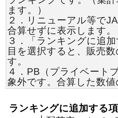
ます。）
２．リニューアル等でJ
合算せずに表示します。
３．「ランキングに追加
目を選択すると、販売数
す。
４．PB（プライベート
象外です。合算した数値
ランキングに追加する