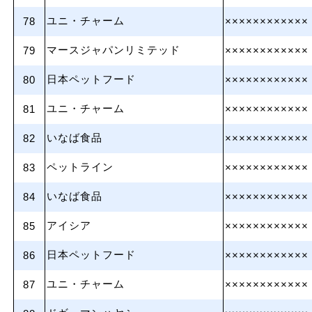
ユニ・チャーム
78
××××××××××××
マースジャパンリミテッド
79
××××××××××××
日本ペットフード
80
××××××××××××
ユニ・チャーム
81
××××××××××××
いなば食品
82
××××××××××××
ペットライン
83
××××××××××××
いなば食品
84
××××××××××××
アイシア
85
××××××××××××
日本ペットフード
86
××××××××××××
ユニ・チャーム
87
××××××××××××