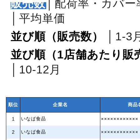
販売数
│
配荷率・カバー
│
平均単価
並び順（販売数）
│
1‐3
並び順（1店舗あたり販
│
10‐12月
順位
企業名
商品
いなば食品
1
××××××××××××
いなば食品
2
××××××××××××