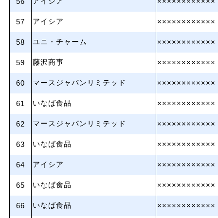
アイシア
56
××××××××××××
アイシア
57
××××××××××××
ユニ・チャーム
58
××××××××××××
藤沢商事
59
××××××××××××
マースジャパンリミテッド
60
××××××××××××
いなば食品
61
××××××××××××
マースジャパンリミテッド
62
××××××××××××
いなば食品
63
××××××××××××
アイシア
64
××××××××××××
いなば食品
65
××××××××××××
いなば食品
66
××××××××××××