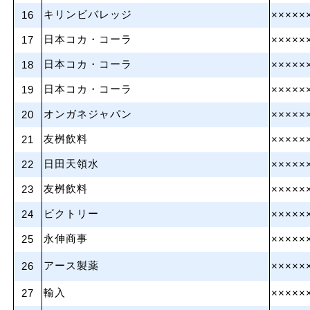
キリンビバレッジ
16
×××××
日本コカ・コーラ
17
×××××
日本コカ・コーラ
18
×××××
日本コカ・コーラ
19
×××××
オンガネジャパン
20
×××××
友桝飲料
21
×××××
日田天領水
22
×××××
友桝飲料
23
×××××
ビクトリー
24
×××××
永伸商事
25
×××××
アース製薬
26
×××××
輸入
27
×××××