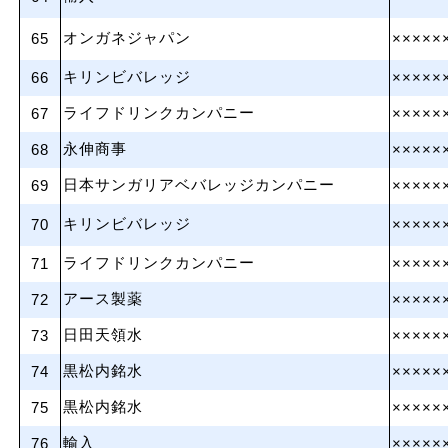
オンガネジャパン
65
×××××
キリンビバレッジ
66
×××××
ライフドリンクカンパニー
67
×××××
永伸商事
68
×××××
日本サンガリアベバレッジカンパニー
69
×××××
キリンビバレッジ
70
×××××
ライフドリンクカンパニー
71
×××××
アース製薬
72
×××××
日田天領水
73
×××××
黒松内銘水
74
×××××
黒松内銘水
75
×××××
輸入
76
×××××