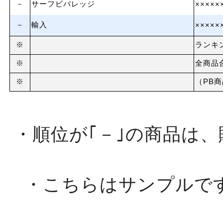
－
サーフビバレッジ
×××××
－
輸入
×××××
※
ランキ
※
全商品
※
（PB
・順位が｢－｣の商品は
・こちらはサンプルで