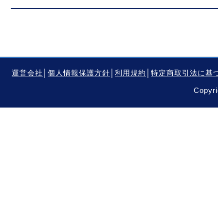
運営会社
│
個人情報保護方針
│
利用規約
│
特定商取引法に基
Copyri