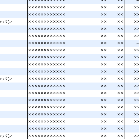
××××××××××××
××
××
××××××××××××
××
××
×
××××××××××××
××
××
×
ャパン
××××××××××××
××
××
×
××××××××××××
××
××
×
××××××××××××
××
××
×
××××××××××××
××
××
××××××××××××
××
××
×
××××××××××××
××
××
×
××××××××××××
××
××
×
××××××××××××
××
××
×
ャパン
××××××××××××
××
××
×
××××××××××××
××
××
×
××××××××××××
××
××
×
××××××××××××
××
××
×
××××××××××××
××
××
×
××××××××××××
××
××
×
××××××××××××
××
××
×
××××××××××××
××
××
ャパン
××××××××××××
××
××
×