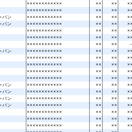
××××××××××××
××
××
×
××××××××××××
××
××
×
ャパン
××××××××××××
××
××
×
ャパン
××××××××××××
××
××
×
××××××××××××
××
××
×
××××××××××××
××
××
×
××××××××××××
××
××
ャパン
××××××××××××
××
××
×
××××××××××××
××
××
×
××××××××××××
××
××
×
××××××××××××
××
××
×
××××××××××××
××
××
×
ャパン
××××××××××××
××
××
×
ャパン
××××××××××××
××
××
×
ャパン
××××××××××××
××
××
×
ャパン
××××××××××××
××
××
×
××××××××××××
××
××
×
××××××××××××
××
××
×
××××××××××××
××
××
×