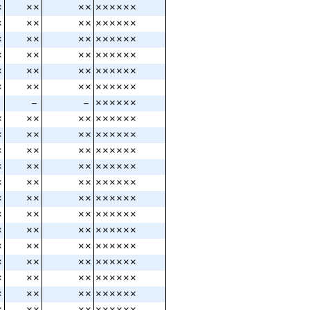
×
××
××
××××××
×
××
××
××××××
×
××
××
××××××
×
××
××
××××××
×
××
××
××××××
×
××
××
××××××
－
－
－
××××××
×
××
××
××××××
×
××
××
××××××
×
××
××
××××××
×
××
××
××××××
×
××
××
××××××
×
××
××
××××××
×
××
××
××××××
×
××
××
××××××
×
××
××
××××××
×
××
××
××××××
×
××
××
××××××
×
××
××
××××××