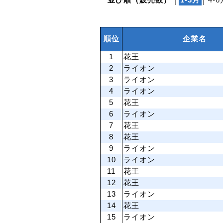
並び順（販売数）
│
1‐3月
│
4‐6
順位
企業名
1
花王
2
ライオン
3
ライオン
4
ライオン
5
花王
6
ライオン
7
花王
8
花王
9
ライオン
10
ライオン
11
花王
12
花王
13
ライオン
14
花王
15
ライオン