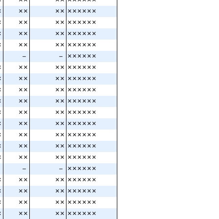
×
××
××
××××××
×
××
××
××××××
×
××
××
××××××
×
××
××
××××××
×
××
××
××××××
－
－
－
××××××
×
××
××
××××××
×
××
××
××××××
×
××
××
××××××
×
××
××
××××××
×
××
××
××××××
×
××
××
××××××
×
××
××
××××××
×
××
××
××××××
×
××
××
××××××
－
－
－
××××××
×
××
××
××××××
×
××
××
××××××
×
××
××
××××××
×
××
××
××××××