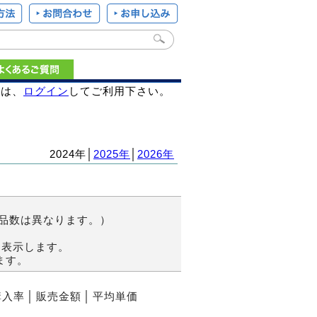
様は、
ログイン
してご利用下さい。
2024年│
2025年
│
2026年
商品数は異なります。）
を表示します。
ます。
購入率
│
販売金額
│
平均単価