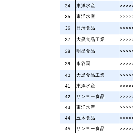
東洋水産
34
××××
東洋水産
35
××××
日清食品
36
××××
大黒食品工業
37
××××
明星食品
38
××××
永谷園
39
××××
大黒食品工業
40
××××
東洋水産
41
××××
サンヨー食品
42
××××
東洋水産
43
××××
五木食品
44
××××
サンヨー食品
45
××××