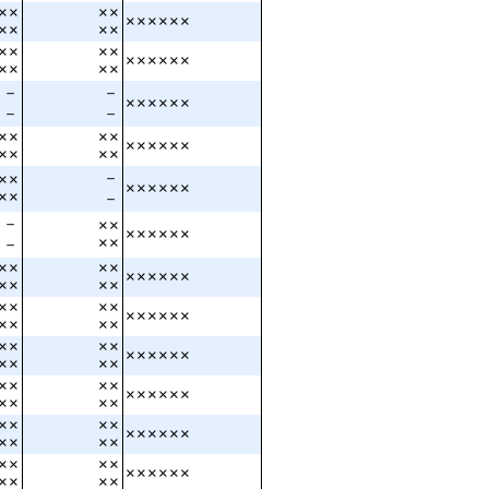
××
××
××××××
××
××
××
××
××××××
××
××
－
－
××××××
－
－
××
××
××××××
××
××
－
××
××××××
××
－
－
××
××××××
××
－
××
××
××××××
××
××
××
××
××××××
××
××
××
××
××××××
××
××
××
××
××××××
××
××
××
××
××××××
××
××
××
××
××××××
××
××