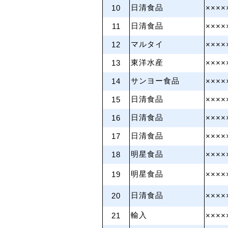
日清食品
10
××××
日清食品
11
××××
マルタイ
12
××××
東洋水産
13
××××
サンヨー食品
14
××××
日清食品
15
××××
日清食品
16
××××
日清食品
17
××××
明星食品
18
××××
明星食品
19
××××
日清食品
20
××××
輸入
21
××××