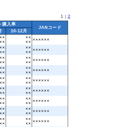
1｜
2
ト購入率
JANコード
月
10‐12月
××
××
××××××
××
××
××
××
××××××
××
××
××
××
××××××
××
××
××
××
××××××
××
××
××
××
××××××
××
××
××
××
××××××
××
××
××
××
××××××
××
××
××
××
××××××
××
××
××
××
××××××
××
××