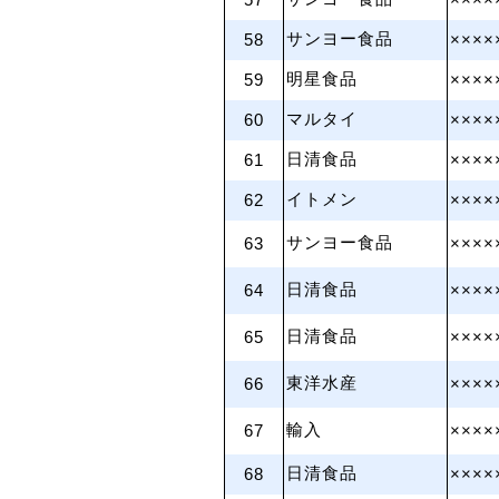
57
××××
サンヨー食品
58
××××
明星食品
59
××××
マルタイ
60
××××
日清食品
61
××××
イトメン
62
××××
サンヨー食品
63
××××
日清食品
64
××××
日清食品
65
××××
東洋水産
66
××××
輸入
67
××××
日清食品
68
××××