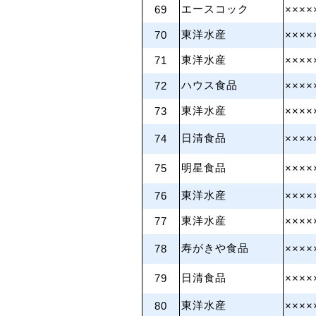
エースコック
69
××××
東洋水産
70
××××
東洋水産
71
××××
ハウス食品
72
××××
東洋水産
73
××××
日清食品
74
××××
明星食品
75
××××
東洋水産
76
××××
東洋水産
77
××××
寿がきや食品
78
××××
日清食品
79
××××
東洋水産
80
××××