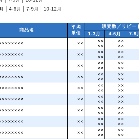
月
│
7‐9月
│
10‐12月
3月
│
4‐6月
│
7‐9月
│
10‐12月
販売数／リピー
平均
商品名
単価
1‐3月
4‐6月
7‐9
××
××
××××××××
××
××
××
××
××
××××××××
××
××
××
××
××
××××××××
××
××
××
××
××
××××××××
××
××
××
××
××
××××××××
××
××
××
××
××
××××××××
××
××
××
××
××
××××××××
××
××
××
××
××
××××××××
××
××
××
××
××
××××××××
××
××
××