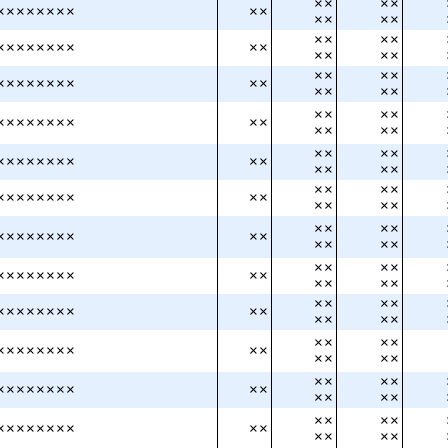
××
××
××××××××
××
××
××
××
××
××××××××
××
××
××
××
××
××××××××
××
××
××
××
××
××××××××
××
××
××
××
××
××××××××
××
××
××
××
××
××××××××
××
××
××
××
××
××××××××
××
××
××
××
××
××××××××
××
××
××
××
××
××××××××
××
××
××
××
××
××××××××
××
××
××
××
××
××××××××
××
××
××
××
××
××××××××
××
××
××