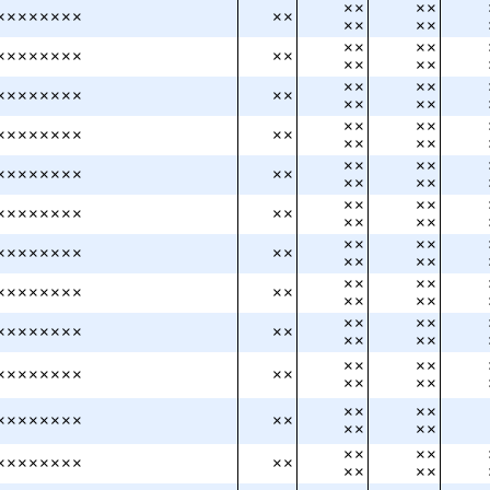
××
××
××××××××
××
××
××
××
××
××××××××
××
××
××
××
××
××××××××
××
××
××
××
××
××××××××
××
××
××
××
××
××××××××
××
××
××
××
××
××××××××
××
××
××
××
××
××××××××
××
××
××
××
××
××××××××
××
××
××
××
××
××××××××
××
××
××
××
××
××××××××
××
××
××
××
××
××××××××
××
××
××
××
××
××××××××
××
××
××