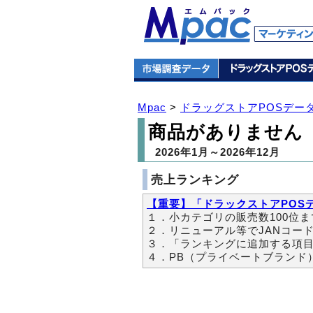
Mpac
>
ドラッグストアPOSデー
商品がありません
2026年1月～2026年12月
売上ランキング
【重要】「ドラックストアPOSデ
１．小カテゴリの販売数100位
２．リニューアル等でJANコー
３．「ランキングに追加する項
４．PB（プライベートブランド