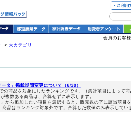
会員のお客
タ
>
大カテゴリ
ータ」掲載期間変更について（6/30）
までの商品を対象にしたランキングです。（集計項目によって
ドが複数ある商品は、合算せずに表示します。
目」から追加したい項目を選択すると、販売数の下に該当項目
）商品はランキング対象外です。合算した数値のみ表示してい