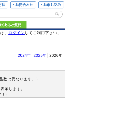
様は、
ログイン
してご利用下さい。
2024年
│
2025年
│2026年
商品数は異なります。）
を表示します。
ます。