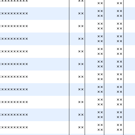
××××××××××
××
××
××
××
××
××××××××××
××
××
××
××
××
××××××××××
××
××
××
××
××
××××××××××
××
××
××
××
××
××××××××××
××
××
××
××
××
××××××××××
××
××
××
××
××
××××××××××
××
××
××
××
××
××××××××××
××
××
××
××
××
××××××××××
××
××
××
××
××
××××××××××
××
××
××
××
××
××××××××××
××
××
××