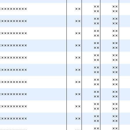
××
××
××××××××××
××
××
××
××
××
××××××××××
××
××
××
××
××
××××××××××
××
××
××
××
××
××××××××××
××
××
××
××
××
××××××××××
××
××
××
××
××
××××××××××
××
××
××
××
××
××××××××××
××
××
××
××
××
××××××××××
××
××
××
××
××
××××××××××
××
××
××
××
××
××××××××××
××
××
××
××
××