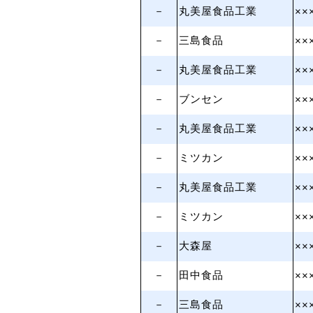
－
丸美屋食品工業
××
－
三島食品
××
－
丸美屋食品工業
××
－
ブンセン
××
－
丸美屋食品工業
××
－
ミツカン
××
－
丸美屋食品工業
××
－
ミツカン
××
－
大森屋
××
－
田中食品
××
－
三島食品
××