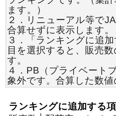
ます。）
２．リニューアル等でJ
合算せずに表示します。
３．「ランキングに追加
目を選択すると、販売数
す。
４．PB（プライベート
象外です。合算した数値
ランキングに追加する