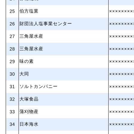
伯方塩業
25
××××××××
財団法人塩事業センター
26
××××××××
三角屋水産
27
××××××××
三角屋水産
28
××××××××
味の素
29
××××××××
大同
30
××××××××
ソルトカンパニー
31
××××××××
大塚食品
32
××××××××
蒲刈物産
33
××××××××
日本海水
34
××××××××