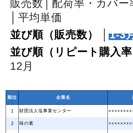
販売数
│
配荷率・カバー
│
平均単価
並び順（販売数）
│
1‐3
並び順（リピート購入率
12月
順位
企業名
財団法人塩事業センター
1
××××××××
味の素
2
××××××××