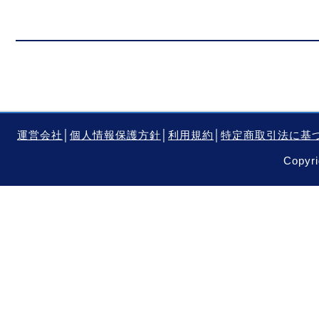
運営会社
│
個人情報保護方針
│
利用規約
│
特定商取引法に基
Copyri