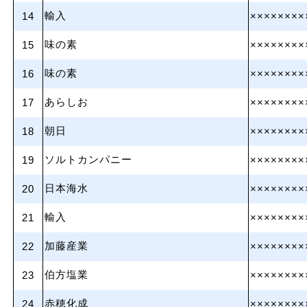
輸入
14
××××××××
味の素
15
××××××××
味の素
16
××××××××
あらしお
17
××××××××
朝日
18
××××××××
ソルトカンパニー
19
××××××××
日本海水
20
××××××××
輸入
21
××××××××
加藤産業
22
××××××××
伯方塩業
23
××××××××
赤穂化成
24
××××××××