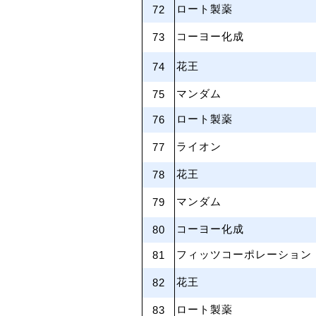
ロート製薬
72
コーヨー化成
73
花王
74
マンダム
75
ロート製薬
76
ライオン
77
花王
78
マンダム
79
コーヨー化成
80
フィッツコーポレーション
81
花王
82
ロート製薬
83