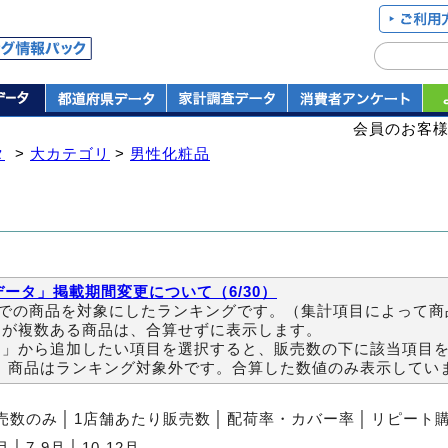
会員のお客
タ
>
大カテゴリ
>
男性化粧品
ータ」掲載期間変更について（6/30）
までの商品を対象にしたランキングです。（集計項目によって
ドが複数ある商品は、合算せずに表示します。
目」から追加したい項目を選択すると、販売数の下に該当項目
）商品はランキング対象外です。合算した数値のみ表示してい
売数のみ
│
1店舗あたり販売数
│
配荷率・カバー率
│
リピート