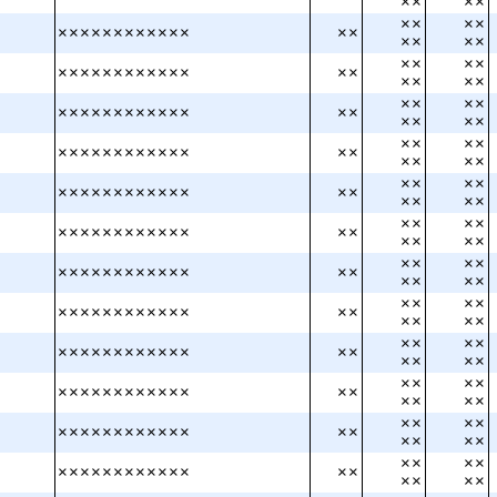
××
××
××
××
××××××××××××
××
××
××
××
××
××××××××××××
××
××
××
××
××
××××××××××××
××
××
××
××
××
××××××××××××
××
××
××
××
××
××××××××××××
××
××
××
××
××
××××××××××××
××
××
××
××
××
××××××××××××
××
××
××
××
××
××××××××××××
××
××
××
××
××
××××××××××××
××
××
××
××
××
××××××××××××
××
××
××
××
××
××××××××××××
××
××
××
××
××
××××××××××××
××
××
××