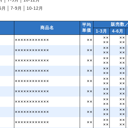
月
│
7‐9月
│
10‐12月
‐6月
│
7‐9月
│
10‐12月
販売数
平均
商品名
単価
1‐3月
4‐6月
××
××
××××××××××××
××
××
××
××
××
××××××××××××
××
××
××
××
××
××××××××××××
××
××
××
××
××
××××××××××××
××
××
××
××
××
××××××××××××
××
××
××
××
××
××××××××××××
××
××
××
××
××
××××××××××××
××
××
××
××
××
××××××××××××
××
××
××
××
××
××××××××××××
××
××
××