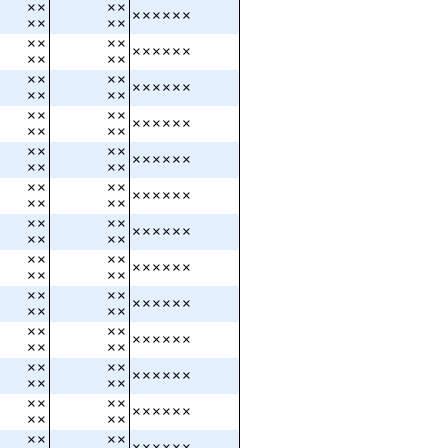
××
××
××××××
××
××
××
××
××××××
××
××
××
××
××××××
××
××
××
××
××××××
××
××
××
××
××××××
××
××
××
××
××××××
××
××
××
××
××××××
××
××
××
××
××××××
××
××
××
××
××××××
××
××
××
××
××××××
××
××
××
××
××××××
××
××
××
××
××××××
××
××
××
××