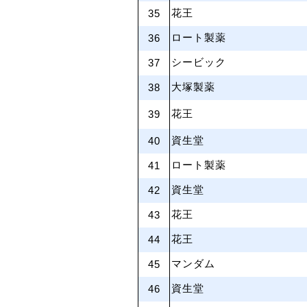
花王
35
ロート製薬
36
シービック
37
大塚製薬
38
花王
39
資生堂
40
ロート製薬
41
資生堂
42
花王
43
花王
44
マンダム
45
資生堂
46