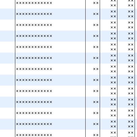
××
××
××××××××××××
××
××
××
××
××
××××××××××××
××
××
××
××
××
××××××××××××
××
××
××
××
××
××××××××××××
××
××
××
××
××
××××××××××××
××
××
××
××
××
××××××××××××
××
××
××
××
××
××××××××××××
××
××
××
××
××
××××××××××××
××
××
××
××
××
××××××××××××
××
××
××
××
××
××××××××××××
××
××
××
××
××
××××××××××××
××
××
××
××
××
××××××××××××
××
××
××
××
××
××××××××××××
××