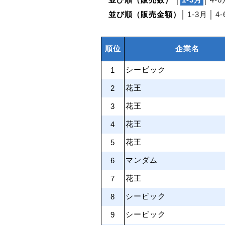
並び順（販売数）
│
1‐3月
│
4‐6
並び順（販売金額）
│
1‐3月
│
4
順位
企業名
シービック
1
花王
2
花王
3
花王
4
花王
5
マンダム
6
花王
7
シービック
8
シービック
9