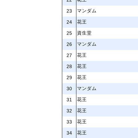
22
マンダム
23
花王
24
資生堂
25
マンダム
26
花王
27
花王
28
花王
29
マンダム
30
花王
31
花王
32
花王
33
花王
34