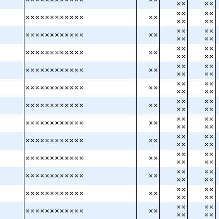
××××××××××××
××
××
××
××
××
××××××××××××
××
××
××
××
××
××××××××××××
××
××
××
××
××
××××××××××××
××
××
××
××
××
××××××××××××
××
××
××
××
××
××××××××××××
××
××
××
××
××
××××××××××××
××
××
××
××
××
××××××××××××
××
××
××
××
××
××××××××××××
××
××
××
××
××
××××××××××××
××
××
××
××
××
××××××××××××
××
××
××
××
××
××××××××××××
××
××
××
××
××
××××××××××××
××
××
××