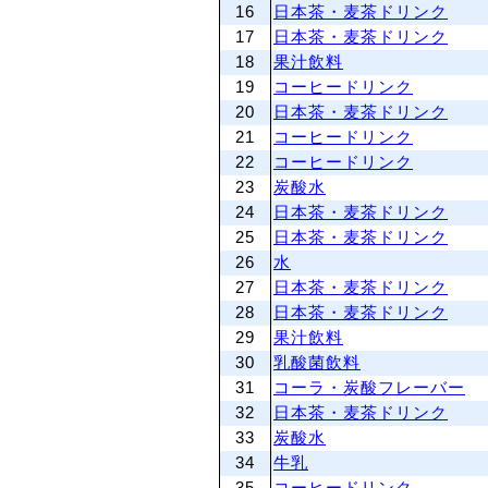
16
日本茶・麦茶ドリンク
17
日本茶・麦茶ドリンク
18
果汁飲料
19
コーヒードリンク
20
日本茶・麦茶ドリンク
21
コーヒードリンク
22
コーヒードリンク
23
炭酸水
24
日本茶・麦茶ドリンク
25
日本茶・麦茶ドリンク
26
水
27
日本茶・麦茶ドリンク
28
日本茶・麦茶ドリンク
29
果汁飲料
30
乳酸菌飲料
31
コーラ・炭酸フレーバー
32
日本茶・麦茶ドリンク
33
炭酸水
34
牛乳