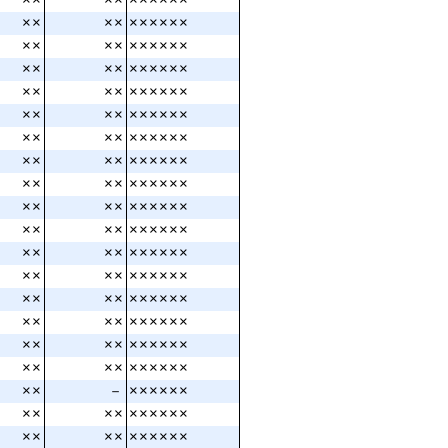
××
××
××××××
××
××
××××××
××
××
××××××
××
××
××××××
××
××
××××××
××
××
××××××
××
××
××××××
××
××
××××××
××
××
××××××
××
××
××××××
××
××
××××××
××
××
××××××
××
××
××××××
××
××
××××××
××
××
××××××
××
××
××××××
××
××
××××××
××
－
××××××
××
××
××××××
××
××
××××××