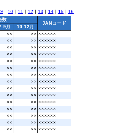
｜
9
｜
10
｜
11
｜
12
｜
13
｜
14
｜
15
｜
16
売数
JANコード
7‐9月
10‐12月
××
××
××××××
××
××
××××××
××
××
××××××
××
××
××××××
××
××
××××××
××
××
××××××
××
××
××××××
××
××
××××××
××
××
××××××
××
××
××××××
××
××
××××××
××
××
××××××
××
××
××××××
××
××
××××××
××
××
××××××