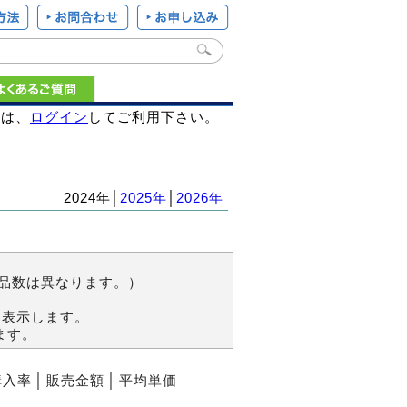
様は、
ログイン
してご利用下さい。
2024年│
2025年
│
2026年
商品数は異なります。）
を表示します。
ます。
購入率
│
販売金額
│
平均単価