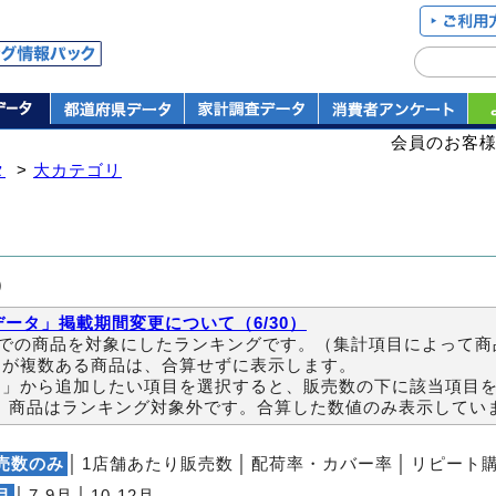
会員のお客
タ
>
大カテゴリ
）
ータ」掲載期間変更について（6/30）
までの商品を対象にしたランキングです。（集計項目によって
ドが複数ある商品は、合算せずに表示します。
目」から追加したい項目を選択すると、販売数の下に該当項目
）商品はランキング対象外です。合算した数値のみ表示してい
売数のみ
│
1店舗あたり販売数
│
配荷率・カバー率
│
リピート