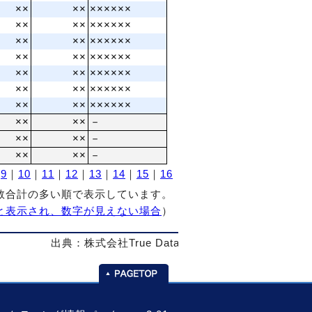
××
××
××××××
××
××
××××××
××
××
××××××
××
××
××××××
××
××
××××××
××
××
××××××
××
××
××××××
××
××
－
××
××
－
××
××
－
｜
9
｜
10
｜
11
｜
12
｜
13
｜
14
｜
15
｜
16
数合計の多い順で表示しています。
と表示され、数字が見えない場合
）
出典：株式会社True Data