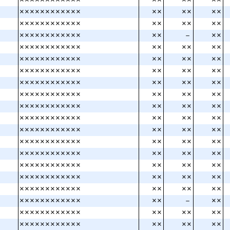
××××××××××××
××
××
××
××××××××××××
××
××
××
××××××××××××
××
××
××
××××××××××××
××
－
××
××××××××××××
××
××
××
××××××××××××
××
××
××
××××××××××××
××
××
××
××××××××××××
××
××
××
××××××××××××
××
××
××
××××××××××××
××
××
××
××××××××××××
××
××
××
××××××××××××
××
××
××
××××××××××××
××
××
××
××××××××××××
××
××
××
××××××××××××
××
××
××
××××××××××××
××
××
××
××××××××××××
××
××
××
××××××××××××
××
－
××
××××××××××××
××
××
××
××××××××××××
××
××
××