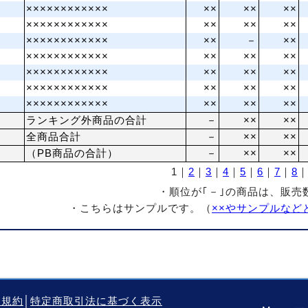
××××××××××××
××
××
××
××××××××××××
××
××
××
××××××××××××
××
－
××
××××××××××××
××
××
××
××××××××××××
××
××
××
××××××××××××
××
××
××
××××××××××××
××
××
××
ランキング外商品の合計
－
××
××
全商品合計
－
××
××
（PB商品の合計）
－
××
××
1｜
2
｜
3
｜
4
｜
5
｜
6
｜
7
｜
8
・順位が｢－｣の商品は、販売
・こちらはサンプルです。（
××やサンプルなど
用規約
│
特定商取引法に基づく表示