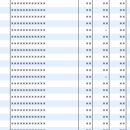
××××××××××××
××
××
××
××××××××××××
××
××
××
××××××××××××
××
××
××
××××××××××××
××
××
××
××××××××××××
××
－
××
××××××××××××
××
××
××
××××××××××××
××
××
××
××××××××××××
××
××
××
××××××××××××
××
××
××
××××××××××××
××
××
××
××××××××××××
××
××
××
××××××××××××
××
－
××
××××××××××××
××
××
××
××××××××××××
××
××
××
××××××××××××
××
××
××
××××××××××××
××
××
××
××××××××××××
××
××
××
××××××××××××
××
××
××
××××××××××××
××
××
××