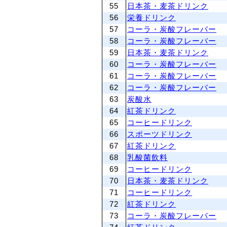
55
日本茶・麦茶ドリンク
56
栄養ドリンク
57
コーラ・炭酸フレーバー
58
コーラ・炭酸フレーバー
59
日本茶・麦茶ドリンク
60
コーラ・炭酸フレーバー
61
コーラ・炭酸フレーバー
62
コーラ・炭酸フレーバー
63
炭酸水
64
紅茶ドリンク
65
コーヒードリンク
66
スポーツドリンク
67
紅茶ドリンク
68
乳酸菌飲料
69
コーヒードリンク
70
日本茶・麦茶ドリンク
71
コーヒードリンク
72
紅茶ドリンク
73
コーラ・炭酸フレーバー