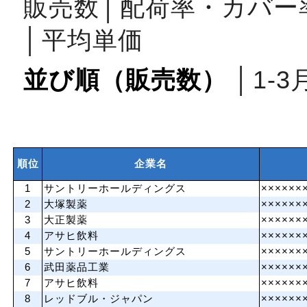
販売数
│
配荷率・カバー
│
平均単価
並び順（販売数）
│
1‐3
順位
企業名
1
サントリーホールディングス
××××××
2
大塚製薬
××××××
3
大正製薬
××××××
4
アサヒ飲料
××××××
5
サントリーホールディングス
××××××
6
武田薬品工業
××××××
7
アサヒ飲料
××××××
8
レッドブル・ジャパン
××××××