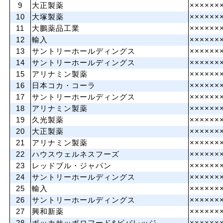
9
大正製薬
××××××
10
大塚製薬
××××××
11
大鵬薬品工業
××××××
12
輸入
××××××
13
サントリーホールディングス
××××××
14
サントリーホールディングス
××××××
15
アリナミン製薬
××××××
16
日本コカ・コーラ
××××××
17
サントリーホールディングス
××××××
18
アリナミン製薬
××××××
19
久光製薬
××××××
20
大正製薬
××××××
21
アリナミン製薬
××××××
22
ハウスウェルネスフーズ
××××××
23
レッドブル・ジャパン
××××××
24
サントリーホールディングス
××××××
25
輸入
××××××
26
サントリーホールディングス
××××××
27
興和新薬
××××××