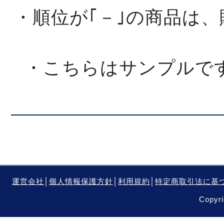
・順位が｢－｣の商品は
・こちらはサンプルで
運営会社
│
個人情報保護方針
│
利用規約
│
特定商取引法に基
Copyri