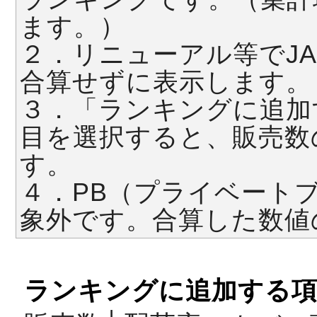
ます。）
２．リニューアル等でJ
合算せずに表示します。
３．「ランキングに追加
目を選択すると、販売数
す。
４．PB（プライベート
象外です。合算した数値
ランキングに追加する