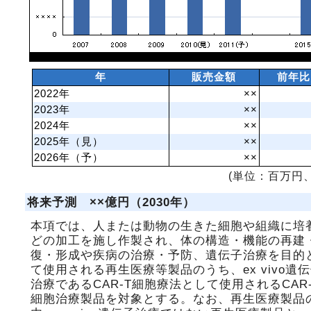
年
販売金額
前年比
2022年
××
2023年
××
2024年
××
2025年（見）
××
2026年（予）
××
(単位：百万円、
将来予測 ××億円（2030年）
本項では、人または動物の生きた細胞や組織に培
どの加工を施し作製され、体の構造・機能の再建
復・形成や疾病の治療・予防、遺伝子治療を目的
て使用される再生医療等製品のうち、ex vivo遺
治療であるCAR-T細胞療法として使用されるCAR-
細胞治療製品を対象とする。なお、再生医療製品