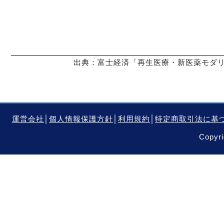
出典：富士経済「再生医療・新医薬モダリテ
運営会社
│
個人情報保護方針
│
利用規約
│
特定商取引法に基
Copyri