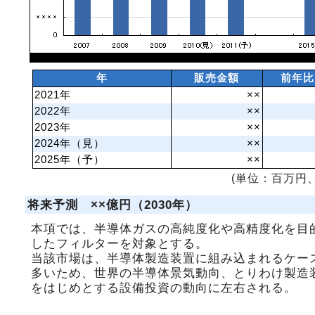
年
販売金額
前年比
2021年
××
2022年
××
2023年
××
2024年（見）
××
2025年（予）
××
(単位：百万円、
将来予測 ××億円（2030年）
本項では、半導体ガスの高純度化や高精度化を目
したフィルターを対象とする。
当該市場は、半導体製造装置に組み込まれるケー
多いため、世界の半導体景気動向、とりわけ製造
をはじめとする設備投資の動向に左右される。