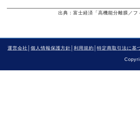
出典：富士経済「高機能分離膜／フィ
運営会社
│
個人情報保護方針
│
利用規約
│
特定商取引法に基
Copyri