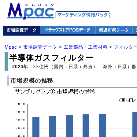
Mpac
>
市場調査データ
>
工業部品・工業材料
>
フィルタ
半導体ガスフィルター
2024年
××億円（国内（日系＋外資）＋海外（日系）販
市場規模の推移