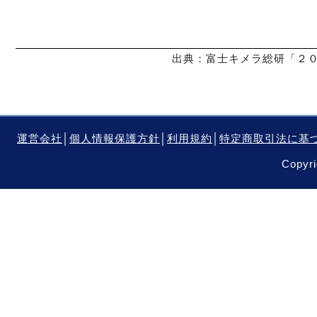
出典：富士キメラ総研「２０
運営会社
│
個人情報保護方針
│
利用規約
│
特定商取引法に基
Copyri