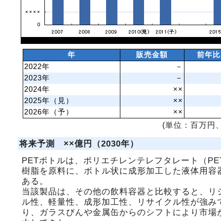
年
販売金額
前年比
2022年
－
2023年
－
2024年
××
2025年（見）
××
2026年（予）
××
(単位：百万円、
将来予測 ××億円（2030年）
PETボトルは、ポリエチレンテレフタレート（PE
樹脂を原料に、ボトル状に成形加工した液体用容
ある。
当該製品は、その他の飲料容器と比較すると、リ
ル性、軽量性、成形加工性、リサイクル性が強み
り、ガラスびんや金属缶からのシフトにより市場