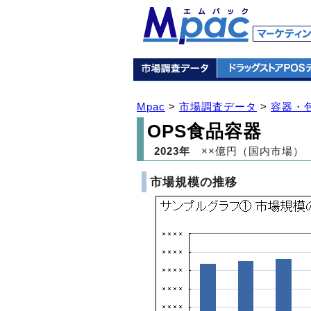
Mpac
>
市場調査データ
>
容器・
OPS食品容器
2023年
××億円（国内市場）
市場規模の推移