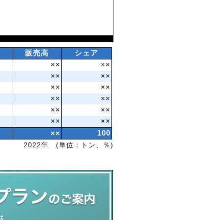
販売高
シェア
××
××
××
××
××
××
××
××
××
××
××
××
××
100
2022年 (単位：トン、％)