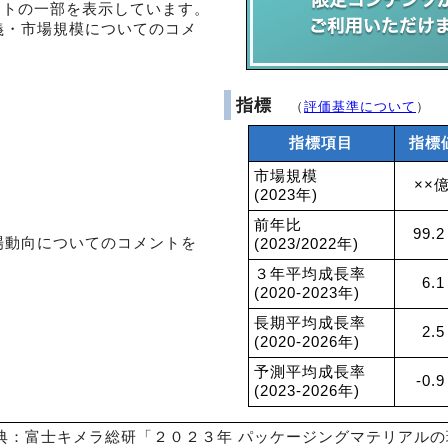
ントの一部を表示しています。
義・市場規模についてのコメ
指標
（
評価基準について
）
指標項目
指標
市場規模
××
(2023年)
前年比
99.2
場動向についてのコメントを
(2023/2022年)
３年平均成長率
6.1
(2020-2023年)
長期平均成長率
2.5
(2020-2026年)
予測平均成長率
-0.
(2023-2026年)
典：富士キメラ総研「２０２３年 パッケージングマテリアルの現