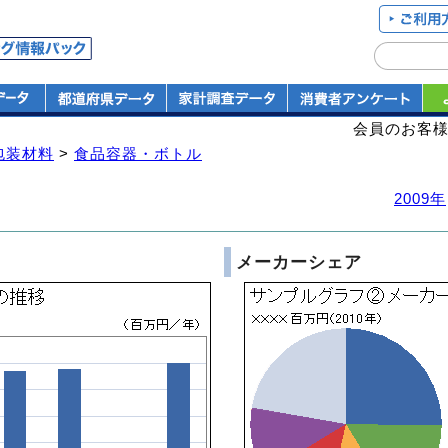
会員のお客
包装材料
>
食品容器・ボトル
2009年
メーカーシェア