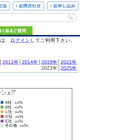
様は、
ログイン
してご利用下さい。
│
2011年
│
2014年
│
2019年
│
2021年
2023年│
2025年