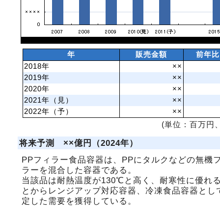
年
販売金額
前年比
2018年
××
2019年
××
2020年
××
2021年（見）
××
2022年（予）
××
(単位：百万円、
将来予測 ××億円（2024年）
PPフィラー食品容器は、PPにタルクなどの無機
ラーを混合した容器である。
当該品は耐熱温度が130℃と高く、耐寒性に優れ
とからレンジアップ対応容器、冷凍食品容器とし
定した需要を獲得している。