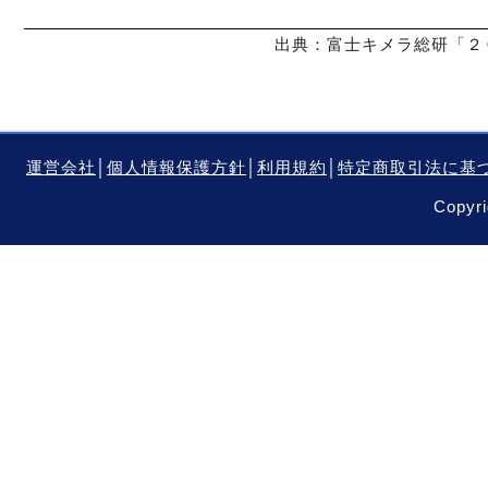
出典：富士キメラ総研「２０
運営会社
│
個人情報保護方針
│
利用規約
│
特定商取引法に基
Copyri