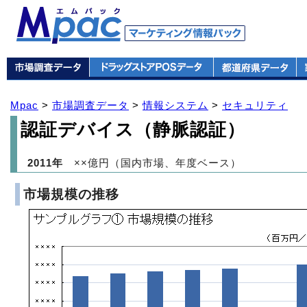
Mpac
>
市場調査データ
>
情報システム
>
セキュリティ
認証デバイス（静脈認証）
2011年
××億円（国内市場、年度ベース）
市場規模の推移