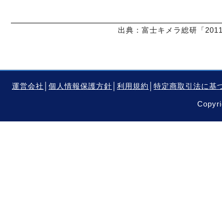
出典：富士キメラ総研「2011
運営会社
│
個人情報保護方針
│
利用規約
│
特定商取引法に基
Copyri