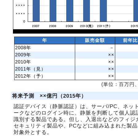
年
販売金額
前年比
2008年
－
2009年
××
2010年
××
2011年（見）
××
2012年（予）
××
(単位：百万円、
将来予測 ××億円（2015年）
認証デバイス（静脈認証）は、サーバ/PC、ネッ
ークなどのログイン時に、静脈を判断して個人認
識別する製品である。但し、入退出などのフィジ
セキュリティ製品や、PCなどに組み込まれた製品
対象外とする。