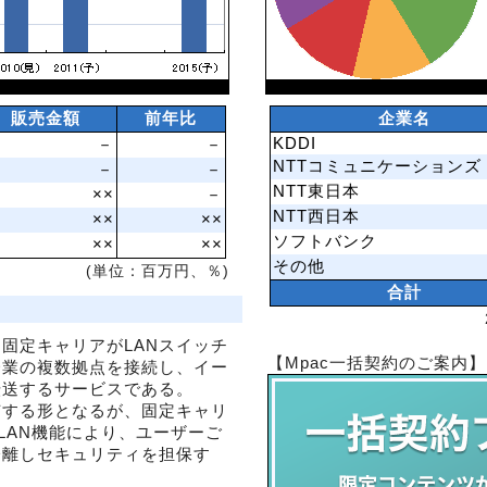
販売金額
前年比
企業名
KDDI
－
－
NTTコミュニケーションズ
－
－
NTT東日本
××
－
NTT西日本
××
××
ソフトバンク
××
××
その他
(単位：百万円、％)
合計
固定キャリアがLANスイッチ
【Mpac一括契約のご案内】
企業の複数拠点を接続し、イー
転送するサービスである。
有する形となるが、固定キャリ
LAN機能により、ユーザーご
分離しセキュリティを担保す