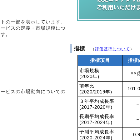
ントの一部を表示しています。
サービスの定義・市場規模につ
ます。
指標
（
評価基準について
）
指標項目
指標
市場規模
××
(2020年)
前年比
101.
サービスの市場動向についての
(2020/2019年)
３年平均成長率
－
(2017-2020年)
長期平均成長率
－
(2017-2024年)
予測平均成長率
0.
(2020-2024年)