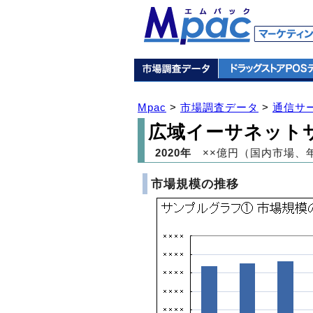
Mpac
>
市場調査データ
>
通信サ
広域イーサネット
2020年
××億円（国内市場、
市場規模の推移