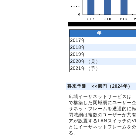
年
2017年
2018年
2019年
2020年（見）
2021年（予）
将来予測 ××億円（2024年）
広域イーサネットサービスは、
で構築した閉域網にユーザー
サネットフレームを透過的に
閉域網は複数のユーザーが共
アが設置するLANスイッチのV
とにイーサネットフレームを
る。