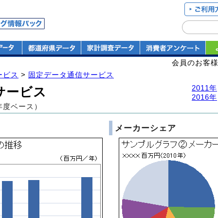
会員のお客
ービス
>
固定データ通信サービス
2011年
サービス
2016年
年度ベース）
メーカーシェア