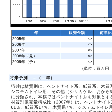
年
販売金額
前年比
2005年
××
2006年
××
2007年
××
2008年（見）
××
2009年（予）
××
(単位：百万円、
将来予測 －（－年）
猫砂は材質別に、ベントナイト系、紙質系、木質
システムトイレ用、その他（シリカゲル、おから
に分類され、本稿ではベントナイト系を対象とす
材質別販売量構成比（2007年）は、ベントナイト
61％、紙質系17％、木質系7％、システムトイレ