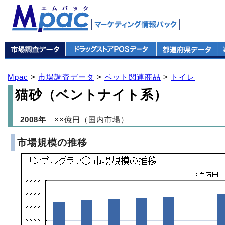
Mpac
>
市場調査データ
>
ペット関連商品
>
トイレ
猫砂（ベントナイト系）
2008年
××億円（国内市場）
市場規模の推移