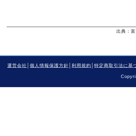
出典：富
運営会社
│
個人情報保護方針
│
利用規約
│
特定商取引法に基
Copyri