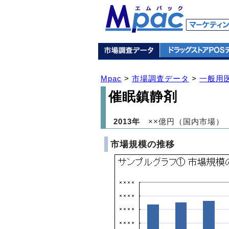
Mpac
>
市場調査データ
>
一般用
催眠鎮静剤
2013年
××億円（国内市場）
市場規模の推移