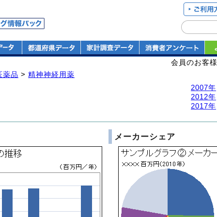
会員のお客
医薬品
>
精神神経用薬
2007年
2012年
2017年
メーカーシェア