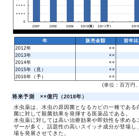
年
販売金額
前年比
2012年
××
2013年
××
2014年
××
2015年（見）
××
2016年（予）
××
(単位：百万円、
将来予測 ××億円（2018年）
水虫薬は、水虫の原因菌となるカビの一種である
菌に対して殺菌効果を発揮する医薬品である。
水虫薬に対しては高い治療効果や即効性を求める
ザーが多く、話題性の高いスイッチ成分が登場し
場を発展させてきた。