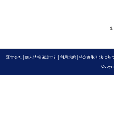
出
運営会社
│
個人情報保護方針
│
利用規約
│
特定商取引法に基
Copyri