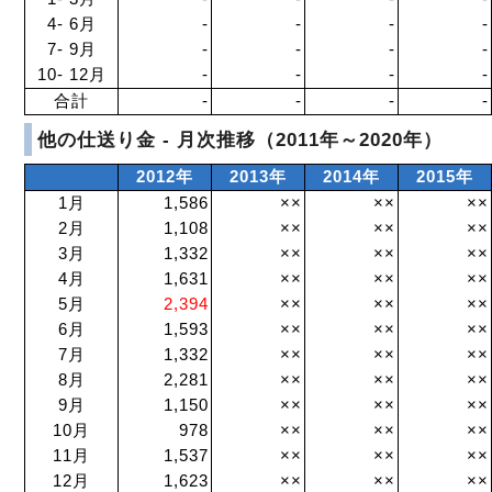
4- 6月
-
-
-
-
7- 9月
-
-
-
-
10- 12月
-
-
-
-
合計
-
-
-
-
他の仕送り金 - 月次推移（2011年～2020年）
2012年
2013年
2014年
2015年
1月
1,586
××
××
××
2月
1,108
××
××
××
3月
1,332
××
××
××
4月
1,631
××
××
××
5月
2,394
××
××
××
6月
1,593
××
××
××
7月
1,332
××
××
××
8月
2,281
××
××
××
9月
1,150
××
××
××
10月
978
××
××
××
11月
1,537
××
××
××
12月
1,623
××
××
××