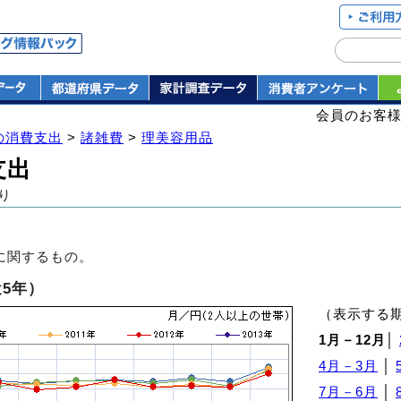
会員のお客
の消費支出
>
諸雑費
>
理美容用品
支出
り
に関するもの。
近5年）
（表示する
1月－12月
│
4月－3月
│
7月－6月
│