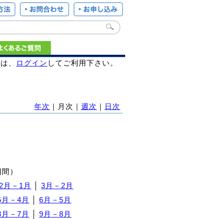
様は、
ログイン
してご利用下さい。
年次
｜月次｜
週次
｜
日次
期間）
2月－1月
│
3月－2月
5月－4月
│
6月－5月
8月－7月
│
9月－8月