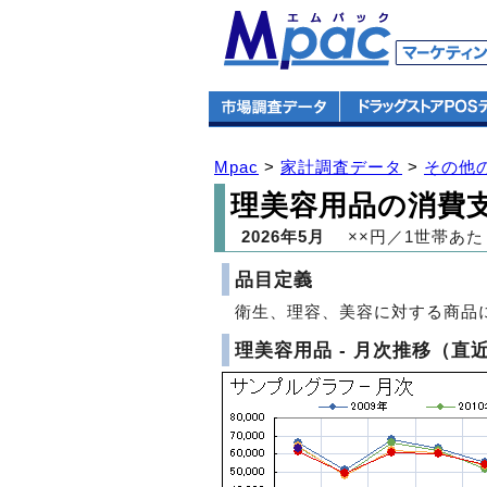
Mpac
>
家計調査データ
>
その他
理美容用品の消費
2026年5月
××円／1世帯あた
品目定義
衛生、理容、美容に対する商品
理美容用品 - 月次推移（直