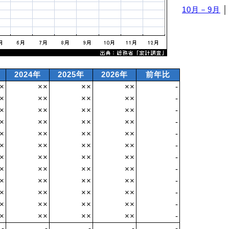
10月－9月
2024年
2025年
2026年
前年比
×
××
××
××
-
×
××
××
××
-
×
××
××
××
-
×
××
××
××
-
×
××
××
××
-
×
××
××
××
-
×
××
××
××
-
×
××
××
××
-
×
××
××
××
-
×
××
××
××
-
×
××
××
××
-
×
××
××
××
-
-
-
-
-
-