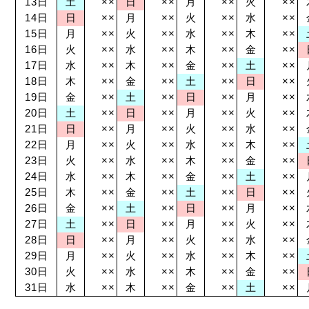
13日
土
××
日
××
月
××
火
××
14日
日
××
月
××
火
××
水
××
15日
月
××
火
××
水
××
木
××
16日
火
××
水
××
木
××
金
××
17日
水
××
木
××
金
××
土
××
18日
木
××
金
××
土
××
日
××
19日
金
××
土
××
日
××
月
××
20日
土
××
日
××
月
××
火
××
21日
日
××
月
××
火
××
水
××
22日
月
××
火
××
水
××
木
××
23日
火
××
水
××
木
××
金
××
24日
水
××
木
××
金
××
土
××
25日
木
××
金
××
土
××
日
××
26日
金
××
土
××
日
××
月
××
27日
土
××
日
××
月
××
火
××
28日
日
××
月
××
火
××
水
××
29日
月
××
火
××
水
××
木
××
30日
火
××
水
××
木
××
金
××
31日
水
××
木
××
金
××
土
××