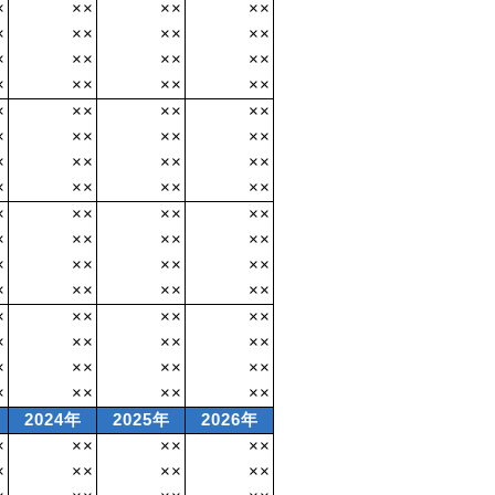
×
××
××
××
×
××
××
××
×
××
××
××
×
××
××
××
×
××
××
××
×
××
××
××
×
××
××
××
×
××
××
××
×
××
××
××
×
××
××
××
×
××
××
××
×
××
××
××
×
××
××
××
×
××
××
××
×
××
××
××
×
××
××
××
2024年
2025年
2026年
×
××
××
××
×
××
××
××