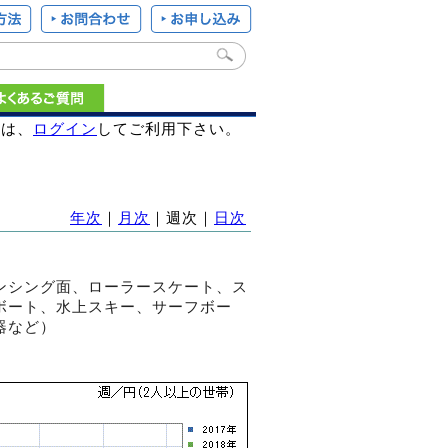
様は、
ログイン
してご利用下さい。
年次
｜
月次
｜週次｜
日次
ンシング面、ローラースケート、ス
ボート、水上スキー、サーフボー
器など）