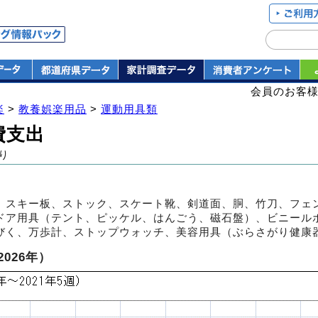
会員のお客
楽
>
教養娯楽用品
>
運動用具類
費支出
り
、スキー板、ストック、スケート靴、剣道面、胴、竹刀、フェ
ドア用具（テント、ピッケル、はんごう、磁石盤）、ビニール
びく、万歩計、ストップウォッチ、美容用具（ぶらさがり健康
2026年）