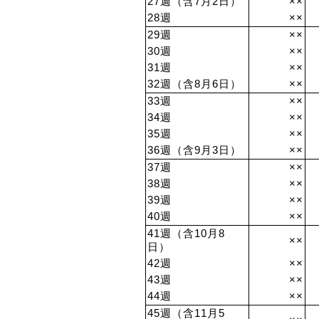
27週（含7月2日）
××
28週
××
29週
××
30週
××
31週
××
32週（含8月6日）
××
33週
××
34週
××
35週
××
36週（含9月3日）
××
37週
××
38週
××
39週
××
40週
××
41週（含10月8
××
日）
42週
××
43週
××
44週
××
45週（含11月5