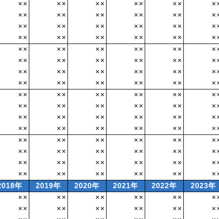
××
××
××
××
××
×
××
××
××
××
××
×
××
××
××
××
××
×
××
××
××
××
××
×
××
××
××
××
××
×
××
××
××
××
××
×
××
××
××
××
××
×
××
××
××
××
××
×
××
××
××
××
××
×
××
××
××
××
××
×
××
××
××
××
××
×
××
××
××
××
××
×
××
××
××
××
××
×
××
××
××
××
××
×
××
××
××
××
××
×
××
××
××
××
××
×
2018年
2019年
2020年
2021年
2022年
2023年
××
××
××
××
××
×
××
××
××
××
××
×