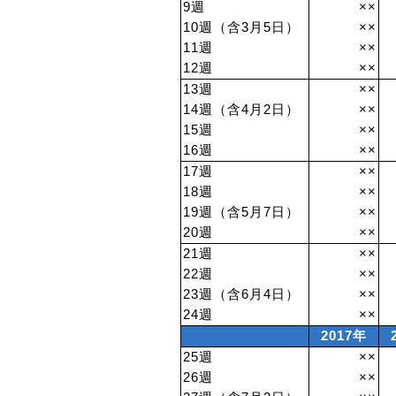
9週
××
10週（含3月5日）
××
11週
××
12週
××
13週
××
14週（含4月2日）
××
15週
××
16週
××
17週
××
18週
××
19週（含5月7日）
××
20週
××
21週
××
22週
××
23週（含6月4日）
××
24週
××
2017年
25週
××
26週
××