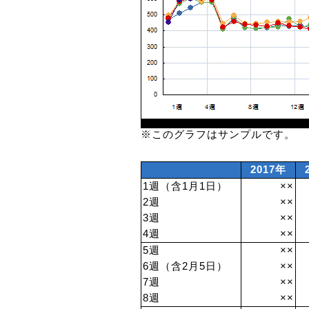
※このグラフはサンプルです。
2017年
1週（含1月1日）
××
2週
××
3週
××
4週
××
5週
××
6週（含2月5日）
××
7週
××
8週
××