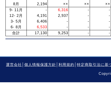
8月
2,194
××
××
××
9- 11月
-
6,316
-
-
12- 2月
4,191
2,937
-
-
3- 5月
6,406
-
-
-
6- 8月
6,533
-
-
-
合計
17,130
9,253
-
-
運営会社
│
個人情報保護方針
│
利用規約
│
特定商取引法に基
Copyri