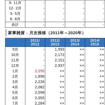
9- 11月
-
-
-
-
12- 2月
-
-
-
-
3- 5月
-
-
-
-
6- 8月
-
-
-
-
合計
-
-
-
-
家事雑貨 - 月次推移（2011年～2020年）
2011/
2012/
2013/
2014/
2012
2013
2014
2015
9月
-
1,993
××
××
10月
-
2,172
××
××
11月
-
2,151
××
××
12月
-
2,937
××
××
1月
2,295
××
××
××
2月
1,896
××
××
××
3月
2,226
××
××
××
4月
2,082
××
××
××
5月
2,098
××
××
××
6月
2,055
××
××
××
7月
2,284
××
××
××