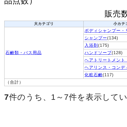
品点数）
販売
大カテゴリ
小カテ
ボディシャンプー・
シャンプー
(134)
入浴剤
(175)
石鹸類・バス用品
ハンドソープ
(128)
ヘアトリートメント
ヘアリンス・コンデ
化粧石鹸
(117)
（合計）
7
件のうち、1～7件を表示して