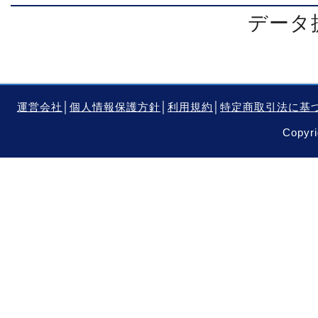
データ提
運営会社
│
個人情報保護方針
│
利用規約
│
特定商取引法に基
Copyri