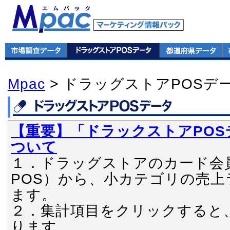
Mpac
> ドラッグストアPOSデ
【重要】「ドラックストアPOS
ついて
１．ドラッグストアのカード会員P
POS）から、小カテゴリの売
ます。
２．集計項目をクリックすると
ります。