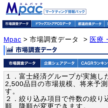
Mpac
> 市場調査データ >
医療
１．富士経済グループが実施し
2,500品目の市場規模、将来
す。
２．絞り込み項目で件数の絞り
順、降順が変更できます。