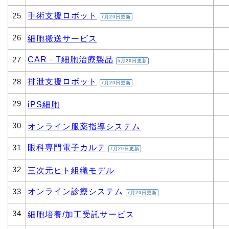
手術支援ロボット
25
7月20日更新
26
細胞搬送サービス
CAR－T細胞治療製品
27
5月20日更新
排泄支援ロボット
28
7月20日更新
29
iPS細胞
30
オンライン服薬指導システム
眼科専門電子カルテ
31
7月20日更新
32
三次元ヒト組織モデル
オンライン診療システム
33
7月20日更新
34
細胞培養/加工受託サービス