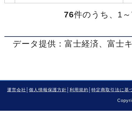
76
件のうち、1～
データ提供：富士経済、富士
運営会社
│
個人情報保護方針
│
利用規約
│
特定商取引法に基
Copyri