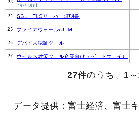
23
4月20日更新
24
SSL、TLSサーバー証明書
25
ファイアウォール/UTM
26
デバイス認証ツール
27
ウイルス対策ツール企業向け（ゲートウェイ）
27
件のうち、1～
データ提供：富士経済、富士