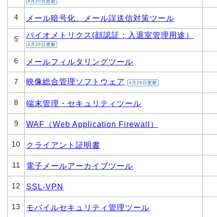
4月20日更新
4
メール暗号化、メール誤送信対策ツール
バイオメトリクス(顔認証：入退室管理用途）
5
4月20日更新
6
メールフィルタリングツール
映像総合管理ソフトウェア
7
4月20日更新
8
端末管理・セキュリティツール
9
WAF（Web Application Firewall）
10
クライアント証明書
11
電子メールアーカイブツール
12
SSL-VPN
13
モバイルセキュリティ管理ツール