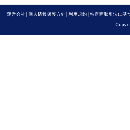
運営会社
│
個人情報保護方針
│
利用規約
│
特定商取引法に基
Copyri