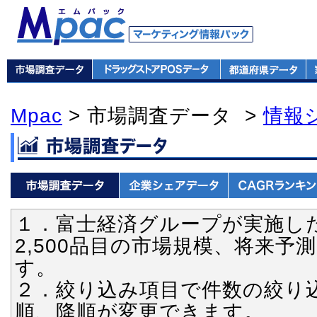
Mpac
> 市場調査データ >
情報
１．富士経済グループが実施し
2,500品目の市場規模、将来
す。
２．絞り込み項目で件数の絞り
順、降順が変更できます。