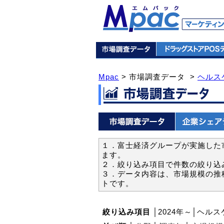
Mpac
> 市場調査データ >
ヘルス
１．富士経済グループが実施した市
ます。
２．絞り込み項目で件数の絞り込
３．データ内容は、市場規模の推
トです。
絞り込み項目
│2024年～│ヘルス