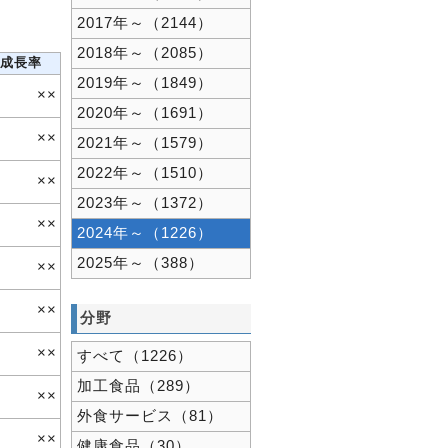
2017年～（2144）
2018年～（2085）
成長率
2019年～（1849）
××
2020年～（1691）
××
2021年～（1579）
2022年～（1510）
××
2023年～（1372）
××
2024年～（1226）
2025年～（388）
××
××
分野
××
すべて（1226）
加工食品（289）
××
外食サービス（81）
××
健康食品（30）