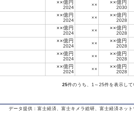
××億円
××億円
××
2024
2030
××億円
××億円
××
2024
2028
××億円
××億円
××
2024
2028
××億円
××億円
××
2024
2028
××億円
××億円
××
2024
2028
××億円
××億円
××
2024
2028
25
件のうち、1～25件を表示し
データ提供：富士経済、富士キメラ総研、富士経済ネット