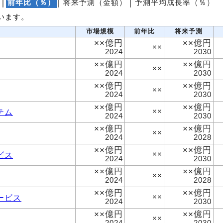
│
前年比（％）
│
将来予測（金額）
│
予測平均成長率（％）
います。
市場規模
前年比
将来予測
××億円
××億円
××
2024
2030
××億円
××億円
××
2024
2030
××億円
××億円
××
2024
2030
××億円
××億円
テム
××
2024
2030
××億円
××億円
××
2024
2028
××億円
××億円
ビス
××
2024
2030
××億円
××億円
××
2024
2028
××億円
××億円
ービス
××
2024
2030
××億円
××億円
××
2024
2030