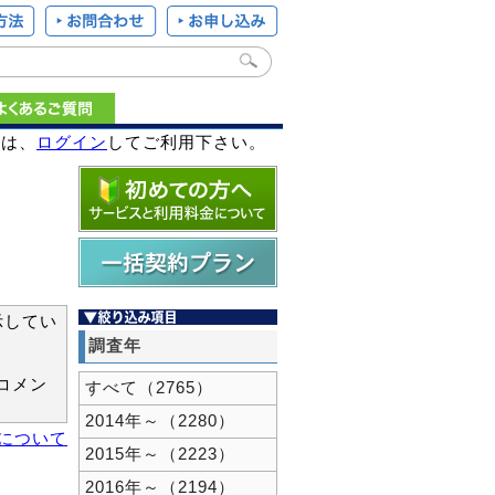
様は、
ログイン
してご利用下さい。
示してい
調査年
コメン
すべて（2765）
2014年～（2280）
新について
2015年～（2223）
2016年～（2194）