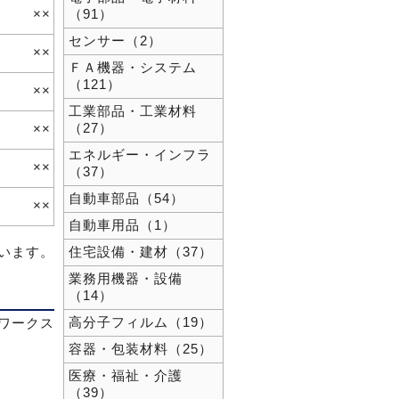
××
（91）
センサー（2）
××
ＦＡ機器・システム
（121）
××
工業部品・工業材料
（27）
××
エネルギー・インフラ
××
（37）
自動車部品（54）
××
自動車用品（1）
ています。
住宅設備・建材（37）
業務用機器・設備
（14）
高分子フィルム（19）
ワークス
容器・包装材料（25）
医療・福祉・介護
（39）