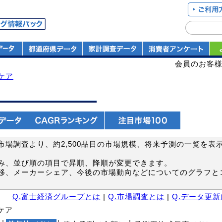
会員のお客
ケア
場調査より、約2,500品目の市場規模、将来予測の一覧を表
み、並び順の項目で昇順、降順が変更できます。
移、メーカーシェア、今後の市場動向などについてのグラフと
Q.富士経済グループとは
|
Q.市場調査とは
|
Q.データ更
ケア