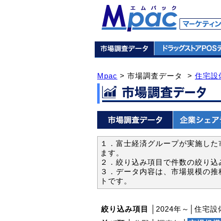
Mpac
> 市場調査データ >
住宅設
１．富士経済グループが実施した市
ます。
２．絞り込み項目で件数の絞り込
３．データ内容は、市場規模の推
トです。
絞り込み項目
│2024年～│住宅