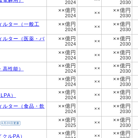
2024
2030
××億円
××億円
××
2024
2030
××億円
××億円
ィルター（一般工
××
2024
2030
××億円
××億円
ィルター（医薬・バ
××
2024
2030
××億円
××億円
××
2024
2030
××億円
××億円
・高性能）
××
2024
2030
××億円
××億円
××
2024
2030
××億円
××億円
LPA）
××
2024
2030
××億円
××億円
ィルター（食品・飲
××
2024
2030
××億円
××億円
××
6月20日更新
2025
2030
××億円
××億円
イクルPA）
××