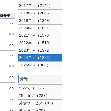
2017年～（2144）
2018年～（2085）
成長率
2019年～（1849）
××
2020年～（1691）
××
2021年～（1579）
2022年～（1510）
××
2023年～（1372）
××
2024年～（1226）
2025年～（388）
××
××
分野
××
すべて（1226）
加工食品（289）
××
外食サービス（81）
健康食品（30）
××