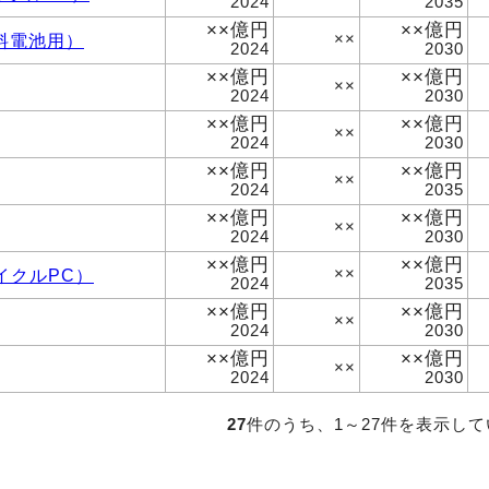
2024
2035
××億円
××億円
料電池用）
××
2024
2030
××億円
××億円
××
2024
2030
××億円
××億円
××
2024
2030
××億円
××億円
××
2024
2035
××億円
××億円
××
2024
2030
××億円
××億円
イクルPC）
××
2024
2035
××億円
××億円
××
2024
2030
××億円
××億円
××
2024
2030
27
件のうち、1～27件を表示し