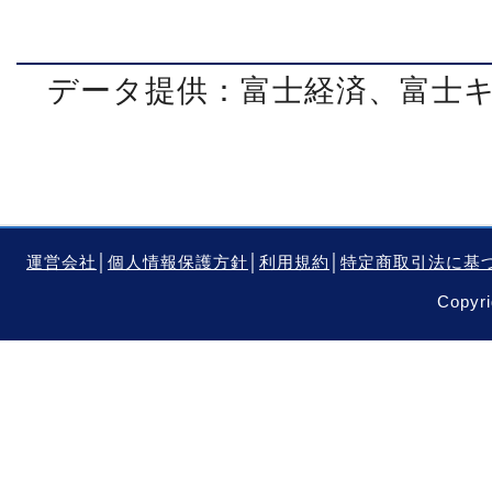
データ提供：富士経済、富士
運営会社
│
個人情報保護方針
│
利用規約
│
特定商取引法に基
Copyri