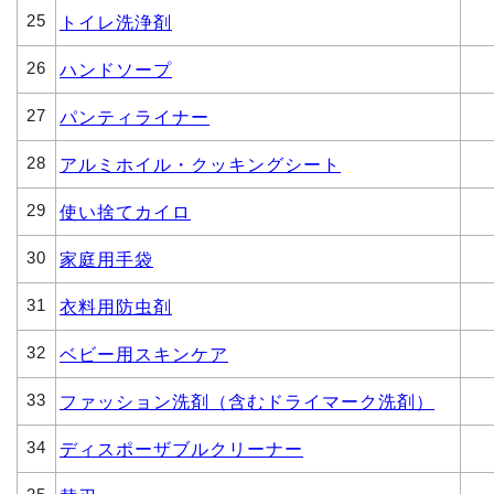
25
トイレ洗浄剤
26
ハンドソープ
27
パンティライナー
28
アルミホイル・クッキングシート
29
使い捨てカイロ
30
家庭用手袋
31
衣料用防虫剤
32
ベビー用スキンケア
33
ファッション洗剤（含むドライマーク洗剤）
34
ディスポーザブルクリーナー