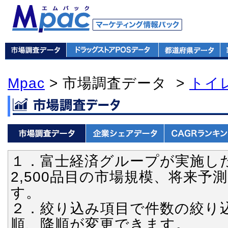
Mpac
> 市場調査データ >
トイ
１．富士経済グループが実施し
2,500品目の市場規模、将来
す。
２．絞り込み項目で件数の絞り
順、降順が変更できます。