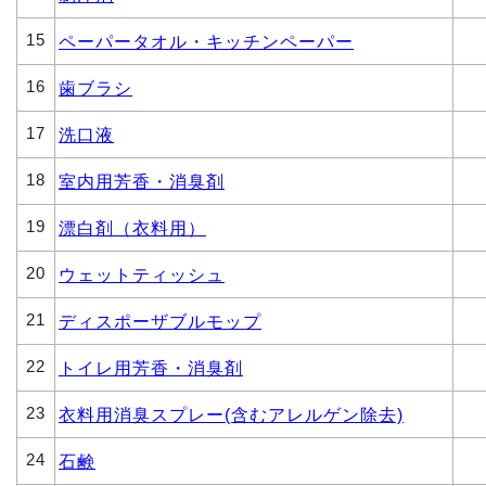
15
ペーパータオル・キッチンペーパー
16
歯ブラシ
17
洗口液
18
室内用芳香・消臭剤
19
漂白剤（衣料用）
20
ウェットティッシュ
21
ディスポーザブルモップ
22
トイレ用芳香・消臭剤
23
衣料用消臭スプレー(含むアレルゲン除去)
24
石鹸