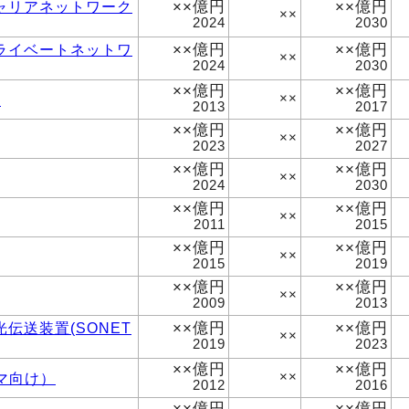
××億円
××億円
ャリアネットワーク
××
2024
2030
××億円
××億円
ライベートネットワ
××
2024
2030
××億円
××億円
）
××
2013
2017
××億円
××億円
××
2023
2027
××億円
××億円
××
2024
2030
××億円
××億円
××
2011
2015
××億円
××億円
××
2015
2019
××億円
××億円
××
2009
2013
××億円
××億円
伝送装置(SONET
××
2019
2023
××億円
××億円
マ向け）
××
2012
2016
××億円
××億円