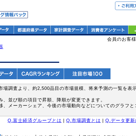
会員のお客
器
場調査より、約2,500品目の市場規模、将来予測の一覧を表
み、並び順の項目で昇順、降順が変更できます。
移、メーカーシェア、今後の市場動向などについてのグラフと
Q.富士経済グループとは
|
Q.市場調査とは
|
Q.データ更