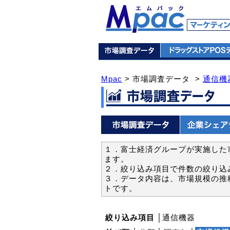
Mpac
> 市場調査データ >
通信機
１．富士経済グループが実施した市
ます。
２．絞り込み項目で件数の絞り込
３．データ内容は、市場規模の推
トです。
絞り込み項目
│通信機器