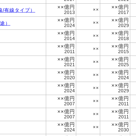
××億円
××億円
線/有線タイプ）
××
2013
2017
××億円
××億円
用途）
××
2024
2029
××億円
××億円
××
2014
2018
××億円
××億円
××
2011
2015
××億円
××億円
××
2021
2025
××億円
××億円
××
2020
2024
××億円
××億円
××
2024
2029
××億円
××億円
××
2007
2011
××億円
××億円
××
2007
2011
××億円
××億円
××
2024
2030