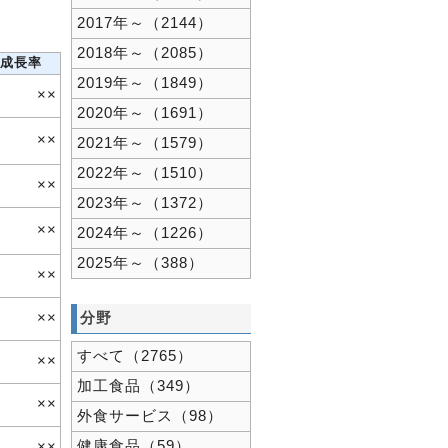
2017年～（2144）
2018年～（2085）
成長率
2019年～（1849）
××
2020年～（1691）
××
2021年～（1579）
2022年～（1510）
××
2023年～（1372）
××
2024年～（1226）
2025年～（388）
××
××
分野
すべて（2765）
××
加工食品（349）
××
外食サービス（98）
健康食品（59）
××