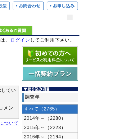
様は、
ログイン
してご利用下さい。
示してい
調査年
コメン
すべて（2765）
2014年～（2280）
新について
2015年～（2223）
2016年～（2194）