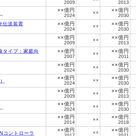
2009
2013
××億円
××億円
）
××
2024
2030
××億円
××億円
光伝送装置
××
2024
2030
××億円
××億円
××
2009
2013
××億円
××億円
線タイプ：家庭向
××
2007
2011
××億円
××億円
××
2024
2030
××億円
××億円
U）
××
2024
2030
××億円
××億円
××
2009
2013
××億円
××億円
）
××
2024
2030
××億円
××億円
××
2014
2018
××億円
××億円
ANコントローラ
××
2017
2021