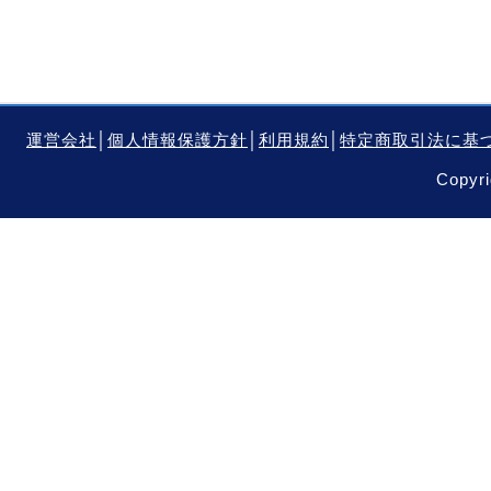
運営会社
│
個人情報保護方針
│
利用規約
│
特定商取引法に基
Copyri