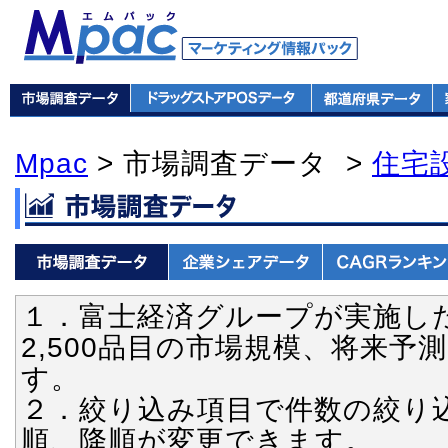
Mpac
> 市場調査データ >
住宅
１．富士経済グループが実施し
2,500品目の市場規模、将来
す。
２．絞り込み項目で件数の絞り
順、降順が変更できます。