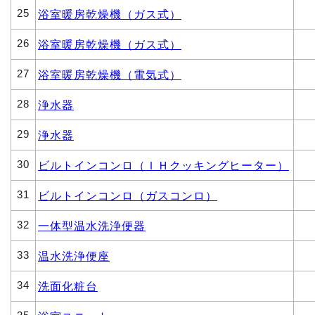
25
浴室暖房乾燥機（ガス式）
26
浴室暖房乾燥機（ガス式）
27
浴室暖房乾燥機（電気式）
28
浄水器
29
浄水器
30
ビルトインコンロ（ＩＨクッキングヒーター）
31
ビルトインコンロ（ガスコンロ）
32
一体型温水洗浄便器
33
温水洗浄便座
34
洗面化粧台