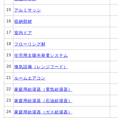
15
アルミサッシ
16
収納部材
17
室内ドア
18
フローリング材
19
住宅用太陽光発電システム
20
換気設備（レンジフード）
21
ルームエアコン
22
家庭用給湯器（電気給湯器）
23
家庭用給湯器（石油給湯器）
24
家庭用給湯器（ガス給湯器）