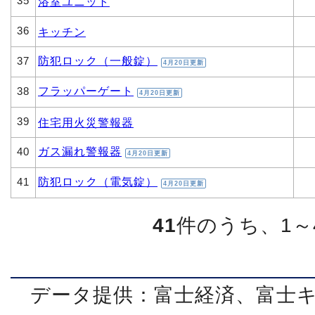
35
浴室ユニット
36
キッチン
防犯ロック（一般錠）
37
4月20日更新
フラッパーゲート
38
4月20日更新
39
住宅用火災警報器
ガス漏れ警報器
40
4月20日更新
防犯ロック（電気錠）
41
4月20日更新
41
件のうち、1～
データ提供：富士経済、富士